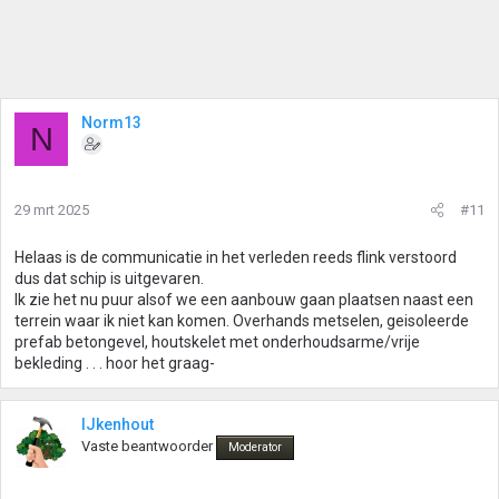
Norm13
N
29 mrt 2025
#11
Helaas is de communicatie in het verleden reeds flink verstoord
dus dat schip is uitgevaren.
Ik zie het nu puur alsof we een aanbouw gaan plaatsen naast een
terrein waar ik niet kan komen. Overhands metselen, geisoleerde
prefab betongevel, houtskelet met onderhoudsarme/vrije
bekleding . . . hoor het graag-
IJkenhout
Vaste beantwoorder
Moderator