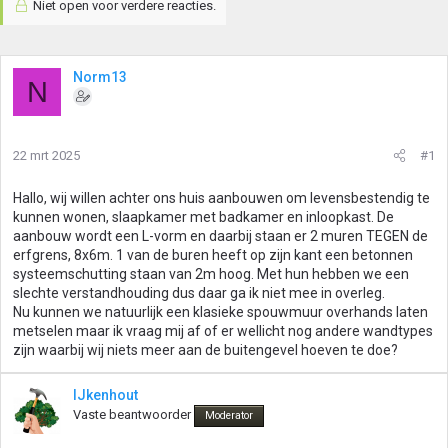
Niet open voor verdere reacties.
Norm13
N
22 mrt 2025
#1
Hallo, wij willen achter ons huis aanbouwen om levensbestendig te
kunnen wonen, slaapkamer met badkamer en inloopkast. De
aanbouw wordt een L-vorm en daarbij staan er 2 muren TEGEN de
erfgrens, 8x6m. 1 van de buren heeft op zijn kant een betonnen
systeemschutting staan van 2m hoog. Met hun hebben we een
slechte verstandhouding dus daar ga ik niet mee in overleg.
Nu kunnen we natuurlijk een klasieke spouwmuur overhands laten
metselen maar ik vraag mij af of er wellicht nog andere wandtypes
zijn waarbij wij niets meer aan de buitengevel hoeven te doe?
IJkenhout
Vaste beantwoorder
Moderator