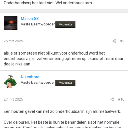
Onderhoudsvrij bestaat niet. Wel onderhoudsarm.
Marcn.88
Vaste Beantwoorder
Moderator
26 mrt 2025
#9
als je er zometeen niet bij kunt voor onderhoud word het
onderhoudsvrij, er zal versmering optreden op t kunstof maar daar
doe je niks aan
IJkenhout
Vaste beantwoorder
Moderator
27 mrt 2025
#10
Een houten gevel kan net zo onderhoudsarm zijn als metselwerk.
Over de buren. Het beste is hun te behandelen alsof het normale
buren zijn. Geef ze alle gelegenheid om mee te denken en hou ze