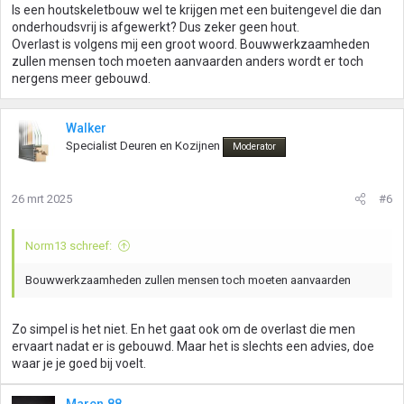
Is een houtskeletbouw wel te krijgen met een buitengevel die dan
e
onderhoudsvrij is afgewerkt? Dus zeker geen hout.
n
Overlast is volgens mij een groot woord. Bouwwerkzaamheden
:
zullen mensen toch moeten aanvaarden anders wordt er toch
nergens meer gebouwd.
Walker
Specialist Deuren en Kozijnen
Moderator
26 mrt 2025
#6
Norm13 schreef:
Bouwwerkzaamheden zullen mensen toch moeten aanvaarden
Zo simpel is het niet. En het gaat ook om de overlast die men
ervaart nadat er is gebouwd. Maar het is slechts een advies, doe
waar je je goed bij voelt.