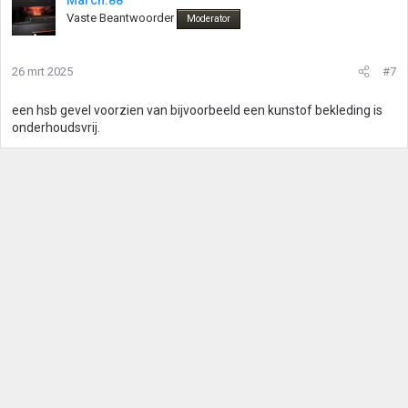
Marcn.88
Vaste Beantwoorder
Moderator
26 mrt 2025
#7
een hsb gevel voorzien van bijvoorbeeld een kunstof bekleding is
onderhoudsvrij.