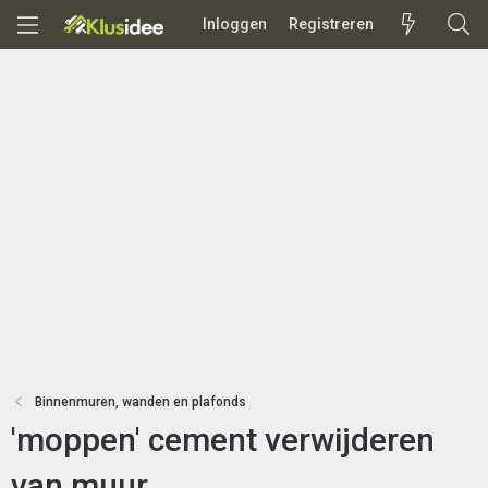
Inloggen
Registreren
Binnenmuren, wanden en plafonds
'moppen' cement verwijderen
van muur