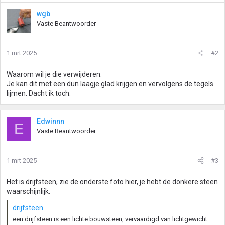
wgb
Vaste Beantwoorder
1 mrt 2025
#2
Waarom wil je die verwijderen.
Je kan dit met een dun laagje glad krijgen en vervolgens de tegels
lijmen. Dacht ik toch.
Edwinnn
E
Vaste Beantwoorder
1 mrt 2025
#3
Het is drijfsteen, zie de onderste foto hier, je hebt de donkere steen
waarschijnlijk.
drijfsteen
een drijfsteen is een lichte bouwsteen, vervaardigd van lichtgewicht