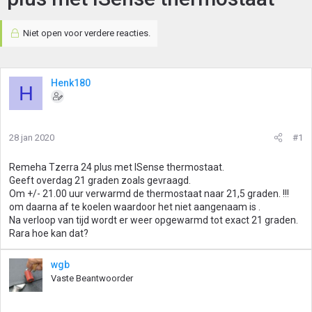
Niet open voor verdere reacties.
Henk180
H
28 jan 2020
#1
Remeha Tzerra 24 plus met ISense thermostaat.
Geeft overdag 21 graden zoals gevraagd.
Om +/- 21.00 uur verwarmd de thermostaat naar 21,5 graden. !!!
om daarna af te koelen waardoor het niet aangenaam is .
Na verloop van tijd wordt er weer opgewarmd tot exact 21 graden.
Rara hoe kan dat?
wgb
Vaste Beantwoorder