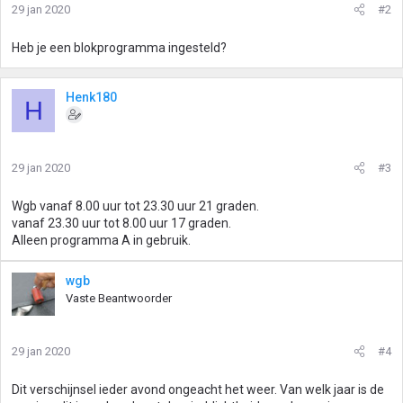
29 jan 2020
#2
Heb je een blokprogramma ingesteld?
Henk180
H
29 jan 2020
#3
Wgb vanaf 8.00 uur tot 23.30 uur 21 graden.
vanaf 23.30 uur tot 8.00 uur 17 graden.
Alleen programma A in gebruik.
wgb
Vaste Beantwoorder
29 jan 2020
#4
Dit verschijnsel ieder avond ongeacht het weer. Van welk jaar is de