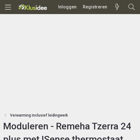
Inloggen
Registreren
Verwarming inclusief leidingwerk
Moduleren - Remeha Tzerra 24
plus met ISense thermostaat