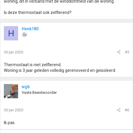
woning, dit in verband met de winddichtheid van de woning.
Is deze thermostaat ook zelflerend?
Henk180
H
30 jan 2020
#5
Thermostaat is niet zelflerend.
Woning is 3 jaar geleden volledig gerenoveerd en geisoleerd.
wgb
Vaste Beantwoorder
30 jan 2020
#6
Ik pas.