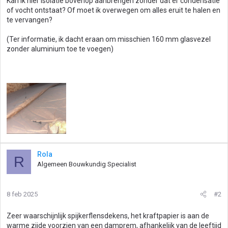
Kan ik hier isolatie bovenop aanbrengen zonder dat er condensatie
of vocht ontstaat? Of moet ik overwegen om alles eruit te halen en
te vervangen?
(Ter informatie, ik dacht eraan om misschien 160 mm glasvezel
zonder aluminium toe te voegen)
Rola
R
Algemeen Bouwkundig Specialist
8 feb 2025
#2
Zeer waarschijnlijk spijkerflensdekens, het kraftpapier is aan de
warme zijde voorzien van een damprem, afhankelijk van de leeftijd