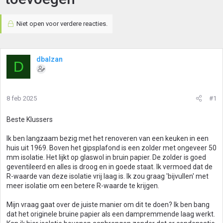
Niet open voor verdere reacties.
dbalzan
D
8 feb 2025
#1
Beste Klussers
Ik ben langzaam bezig met het renoveren van een keuken in een
huis uit 1969. Boven het gipsplafond is een zolder met ongeveer 50
mm isolatie. Het lijkt op glaswol in bruin papier. De zolder is goed
geventileerd en alles is droog en in goede staat. Ik vermoed dat de
R-waarde van deze isolatie vrij laag is. Ik zou graag 'bijvullen' met
meer isolatie om een betere R-waarde te krijgen.
Mijn vraag gaat over de juiste manier om dit te doen? Ik ben bang
dat het originele bruine papier als een dampremmende laag werkt.