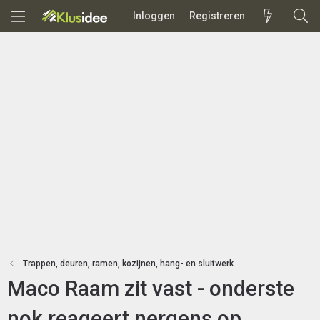
Inloggen
Registreren
Trappen, deuren, ramen, kozijnen, hang- en sluitwerk
Maco Raam zit vast - onderste
nok reageert nergens op