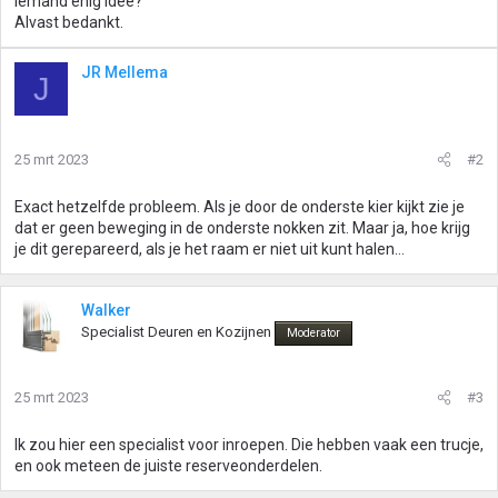
Iemand enig idee?
Alvast bedankt.
JR Mellema
J
25 mrt 2023
#2
Exact hetzelfde probleem. Als je door de onderste kier kijkt zie je
dat er geen beweging in de onderste nokken zit. Maar ja, hoe krijg
je dit gerepareerd, als je het raam er niet uit kunt halen...
Walker
Specialist Deuren en Kozijnen
Moderator
25 mrt 2023
#3
Ik zou hier een specialist voor inroepen. Die hebben vaak een trucje,
en ook meteen de juiste reserveonderdelen.