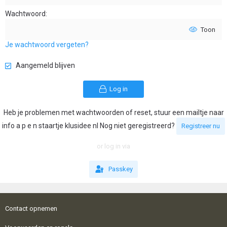
Wachtwoord
Toon
Je wachtwoord vergeten?
Aangemeld blijven
Log in
Heb je problemen met wachtwoorden of reset, stuur een mailtje naar
info a p e n staartje klusidee nl Nog niet geregistreerd?
Registreer nu
or log in via
Passkey
Contact opnemen