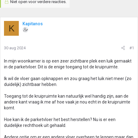
Niet open voor verdere reacties.
Kapitanos
K
30 aug 2024
#1
In mijn woonkamer is op een zeer zichtbare plek een luik gemaakt
in de parketvloer. Dit is de enige toegang tot de kruipruimte.
Ik wil de vloer gaan opknappen en zou graag het luik niet meer (zo
duidelijk) zichtbaar hebben.
Toegang tot de kruipruimte kan natuurlijk wel handig zijn, aan de
andere kant vraag ik me af hoe vaak je nou echt in de kruipruimte
komt.
Hoe kan ik de parketvloer het best herstellen? Nu is er een
duidelijke rechthoek uit gehaald.
Andere optie om er een andere vloer overheen te leggen maar dan