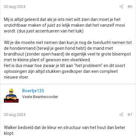
30 aug 2024
#6
Mij is altijd geleerd dat als je iets niet wilt zien dan moet je het
onzichtbaar maken of juist zo lelijk maken dat het vanzelf mooi
wordt. (dus juist accentueren van het luik)
Wil je die moeite niet nemen dan kun je nog de toevlucht nemen tot
de hondenmand (terwijl je geen hond hebt) de mand met
brandhout (zonder open haard) de eigenlijk veel te grote bloempot
met te kleine plant of gewoon een vloerkleed.
Het is dus maar hoe zwaar je tilt aan "het probleem" en dit soort
oplossingen zijn altijd stukken goedkoper dan een compleet
nieuwe vloer.
Boertje125
Vaste Beantwoorder
30 aug 2024
#7
Walker bedoeld dat de kleur en structuur van het hout dan beter
klopt.