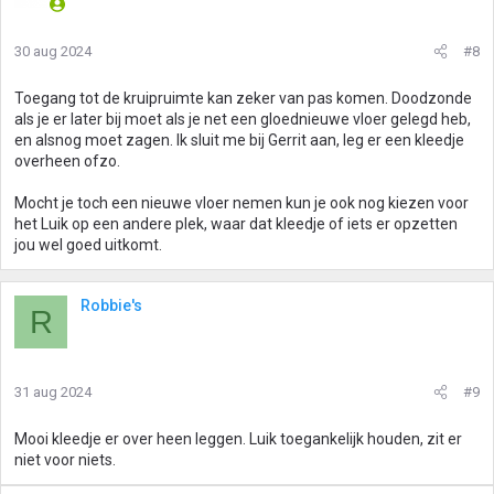
30 aug 2024
#8
Toegang tot de kruipruimte kan zeker van pas komen. Doodzonde
als je er later bij moet als je net een gloednieuwe vloer gelegd heb,
en alsnog moet zagen. Ik sluit me bij Gerrit aan, leg er een kleedje
overheen ofzo.
Mocht je toch een nieuwe vloer nemen kun je ook nog kiezen voor
het Luik op een andere plek, waar dat kleedje of iets er opzetten
jou wel goed uitkomt.
Robbie's
R
31 aug 2024
#9
Mooi kleedje er over heen leggen. Luik toegankelijk houden, zit er
niet voor niets.