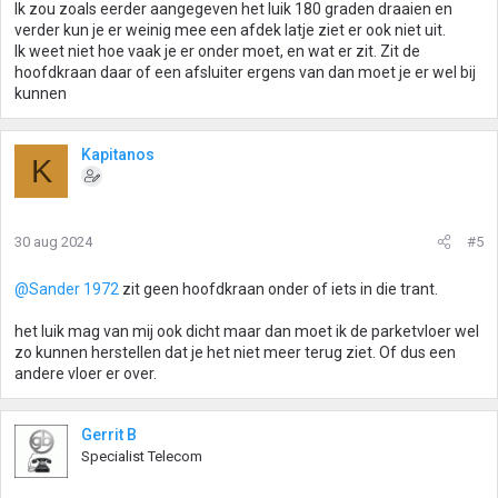
Ik zou zoals eerder aangegeven het luik 180 graden draaien en
verder kun je er weinig mee een afdek latje ziet er ook niet uit.
Ik weet niet hoe vaak je er onder moet, en wat er zit. Zit de
hoofdkraan daar of een afsluiter ergens van dan moet je er wel bij
kunnen
Kapitanos
K
30 aug 2024
#5
@Sander 1972
zit geen hoofdkraan onder of iets in die trant.
het luik mag van mij ook dicht maar dan moet ik de parketvloer wel
zo kunnen herstellen dat je het niet meer terug ziet. Of dus een
andere vloer er over.
Gerrit B
Specialist Telecom