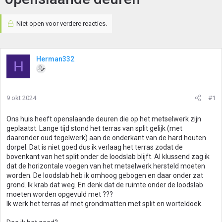
Niet open voor verdere reacties.
Herman332
H
9 okt 2024
#1
Ons huis heeft openslaande deuren die op het metselwerk zijn
geplaatst. Lange tijd stond het terras van split gelijk (met
daaronder oud tegelwerk) aan de onderkant van de hard houten
dorpel. Dat is niet goed dus ik verlaag het terras zodat de
bovenkant van het split onder de loodslab blijft. Al klussend zag ik
dat de horizontale voegen van het metselwerk hersteld moeten
worden. De loodslab heb ik omhoog gebogen en daar onder zat
grond. Ik krab dat weg. En denk dat de ruimte onder de loodslab
moeten worden opgevuld met ???
Ik werk het terras af met grondmatten met split en worteldoek.