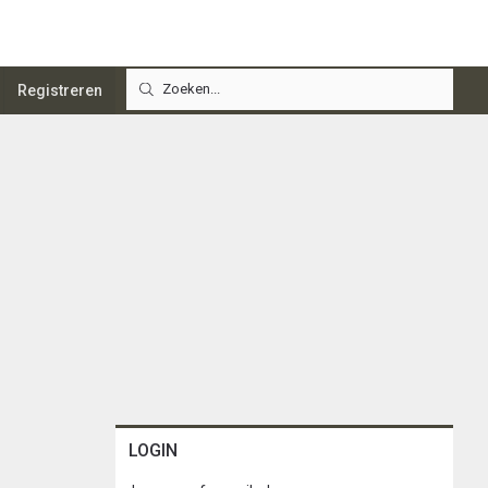
Registreren
LOGIN