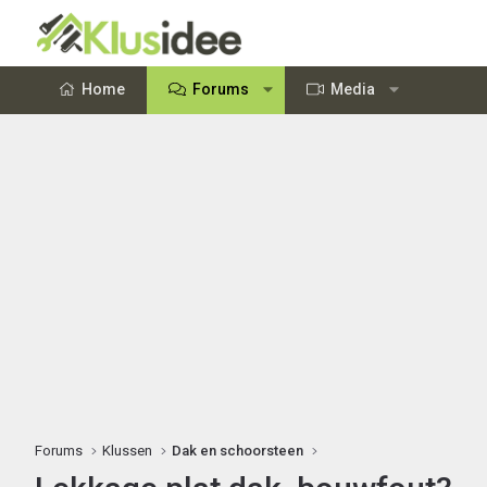
Home
Forums
Media
Forums
Klussen
Dak en schoorsteen