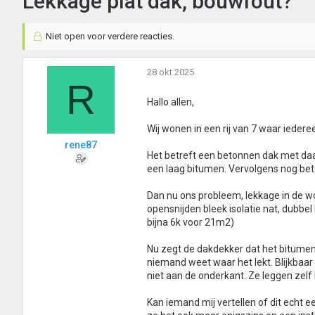
Lekkage plat dak, bouwfout?
Niet open voor verdere reacties.
28 okt 2025
R
Hallo allen,
Wij wonen in een rij van 7 waar ieder
rene87
Het betreft een betonnen dak met daar
een laag bitumen. Vervolgens nog beto
Dan nu ons probleem, lekkage in de w
opensnijden bleek isolatie nat, dubbel 
bijna 6k voor 21m2)
Nu zegt de dakdekker dat het bitumen 
niemand weet waar het lekt. Blijkbaar
niet aan de onderkant. Ze leggen zelf
Kan iemand mij vertellen of dit echt e