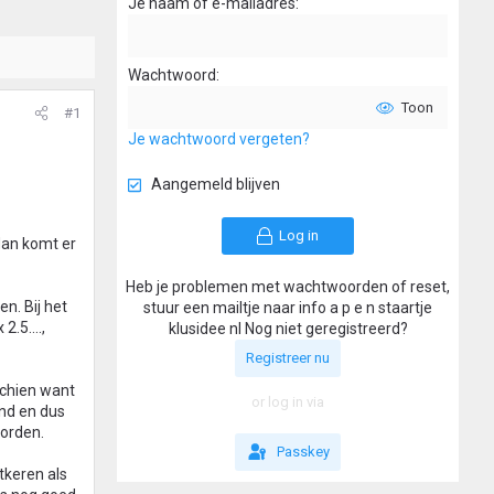
Je naam of e-mailadres
Wachtwoord
Toon
#1
Je wachtwoord vergeten?
Aangemeld blijven
Log in
dan komt er
Heb je problemen met wachtwoorden of reset,
n. Bij het
stuur een mailtje naar info a p e n staartje
.5....,
klusidee nl Nog niet geregistreerd?
Registreer nu
schien want
or log in via
and en dus
worden.
Passkey
tkeren als