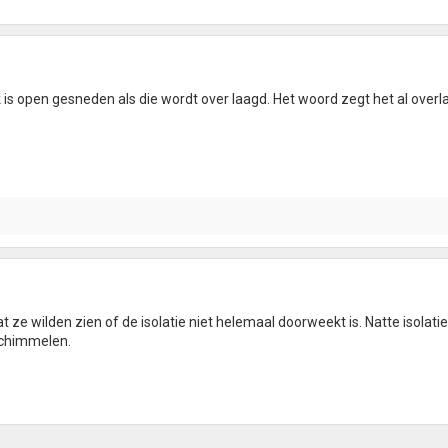
 is open gesneden als die wordt over laagd. Het woord zegt het al overl
 ze wilden zien of de isolatie niet helemaal doorweekt is. Natte isolatie
 schimmelen.