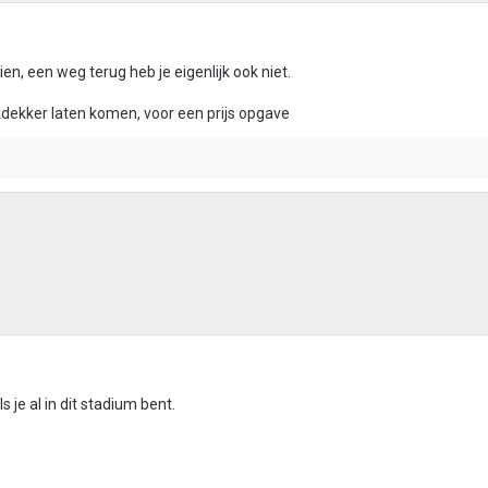
en, een weg terug heb je eigenlijk ook niet.
kdekker laten komen, voor een prijs opgave
 je al in dit stadium bent.