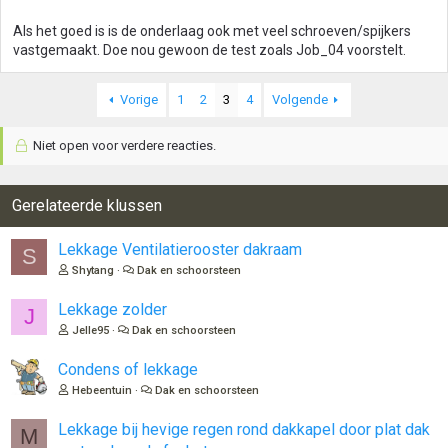
Als het goed is is de onderlaag ook met veel schroeven/spijkers
vastgemaakt. Doe nou gewoon de test zoals Job_04 voorstelt.
Vorige
1
2
3
4
Volgende
Niet open voor verdere reacties.
Gerelateerde klussen
Lekkage Ventilatierooster dakraam
S
Shytang
Dak en schoorsteen
Lekkage zolder
J
Jelle95
Dak en schoorsteen
Condens of lekkage
Hebeentuin
Dak en schoorsteen
Lekkage bij hevige regen rond dakkapel door plat dak
M