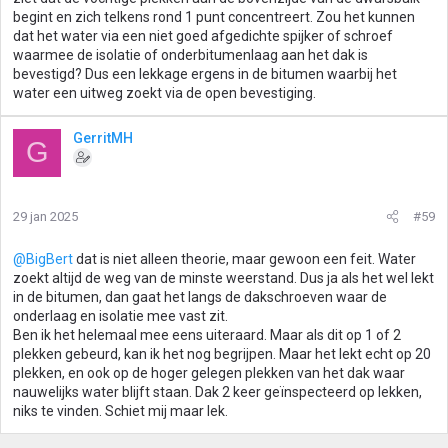
begint en zich telkens rond 1 punt concentreert. Zou het kunnen
dat het water via een niet goed afgedichte spijker of schroef
waarmee de isolatie of onderbitumenlaag aan het dak is
bevestigd? Dus een lekkage ergens in de bitumen waarbij het
water een uitweg zoekt via de open bevestiging.
GerritMH
G
29 jan 2025
#59
@BigBert
dat is niet alleen theorie, maar gewoon een feit. Water
zoekt altijd de weg van de minste weerstand. Dus ja als het wel lekt
in de bitumen, dan gaat het langs de dakschroeven waar de
onderlaag en isolatie mee vast zit.
Ben ik het helemaal mee eens uiteraard. Maar als dit op 1 of 2
plekken gebeurd, kan ik het nog begrijpen. Maar het lekt echt op 20
plekken, en ook op de hoger gelegen plekken van het dak waar
nauwelijks water blijft staan. Dak 2 keer geïnspecteerd op lekken,
niks te vinden. Schiet mij maar lek.