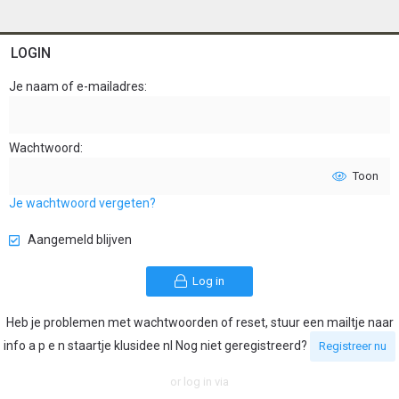
LOGIN
Je naam of e-mailadres
Wachtwoord
Toon
Je wachtwoord vergeten?
Aangemeld blijven
Log in
Heb je problemen met wachtwoorden of reset, stuur een mailtje naar
info a p e n staartje klusidee nl Nog niet geregistreerd?
Registreer nu
or log in via