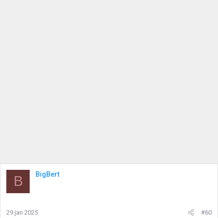
BigBert
B
29 jan 2025
#60