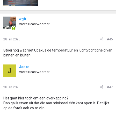
wgb
Vaste Beantwoorder
28 jan 2025
#46
Stoei nog wat met Ubakus de temperatuur en luchtvochtigheid van
binnen en buiten
Jackd
J
Vaste Beantwoorder
28 jan 2025
#47
Het gaat hier toch om een overkapping?
Dan ga ik ervan uit dat die aan minimaal één kant open is. Dat lijkt
op de foto's ook zo te zijn.