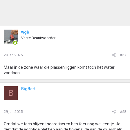
wgb
Vaste Beantwoorder
29 jan 2025
#57
Maar in de zone waar die plassen liggen komt toch het water
vandaan.
BigBert
B
29 jan 2025
#58
Omdat we toch blijven theoretiseren heb ik er nog wel eentje. Je
ziet dat de vochtige plekken aan de bovenzijde van de dwarsbalk