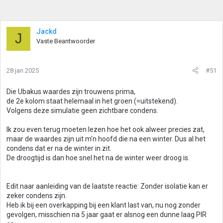
Jackd
J
Vaste Beantwoorder
28 jan 2025
#51
Die Ubakus waardes zijn trouwens prima,
de 2e kolom staat helemaal in het groen (=uitstekend).
Volgens deze simulatie geen zichtbare condens.
Ik zou even terug moeten lezen hoe het ook alweer precies zat,
maar de waardes zijn uit m'n hoofd die na een winter. Dus al het
condens dat er na de winter in zit.
De droogtijd is dan hoe snel het na de winter weer droog is.
Edit naar aanleiding van de laatste reactie: Zonder isolatie kan er
zeker condens zijn.
Heb ik bij een overkapping bij een klant last van, nu nog zonder
gevolgen, misschien na 5 jaar gaat er alsnog een dunne laag PIR