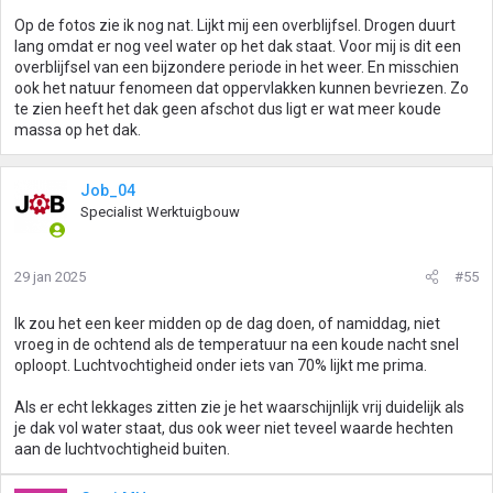
Op de fotos zie ik nog nat. Lijkt mij een overblijfsel. Drogen duurt
lang omdat er nog veel water op het dak staat. Voor mij is dit een
overblijfsel van een bijzondere periode in het weer. En misschien
ook het natuur fenomeen dat oppervlakken kunnen bevriezen. Zo
te zien heeft het dak geen afschot dus ligt er wat meer koude
massa op het dak.
Job_04
Specialist Werktuigbouw
29 jan 2025
#55
Ik zou het een keer midden op de dag doen, of namiddag, niet
vroeg in de ochtend als de temperatuur na een koude nacht snel
oploopt. Luchtvochtigheid onder iets van 70% lijkt me prima.
Als er echt lekkages zitten zie je het waarschijnlijk vrij duidelijk als
je dak vol water staat, dus ook weer niet teveel waarde hechten
aan de luchtvochtigheid buiten.