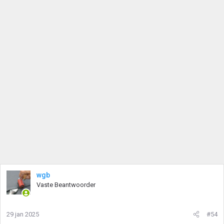
wgb
Vaste Beantwoorder
29 jan 2025
#54