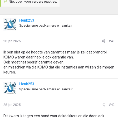
Niet open voor verdere reacties.
Henk253
Specialisme badkamers en sanitair
28 jan 2025
#41
Ik ben niet op de hoogte van garanties maar je zei dat brandrol
KOMO waren daar heb je ook garantie van.
Ook moet het bedrijf garantie geven.
en misschien via die KOMO dat die instanties aan wijzen die mogen
keuren.
Henk253
Specialisme badkamers en sanitair
28 jan 2025
#42
Dit kwam ik tegen een bond voor dakdekkers en die doen ook