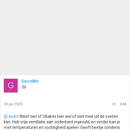
GerritMH
G
28 jan 2025
#48
@Jackd
Weet niet of Ubakes hier wel of niet mee uit de voeten
kan. Heb vrije ventilatie aan onderkant ingevuld, en verder kan je
met temperaturen en vochtigheid spelen. Geeft beetje condens