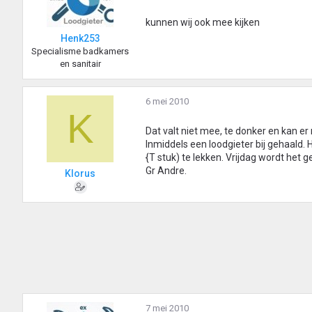
kunnen wij ook mee kijken
Henk253
Specialisme badkamers
en sanitair
6 mei 2010
K
Dat valt niet mee, te donker en kan er 
Inmiddels een loodgieter bij gehaald.
{T stuk) te lekken. Vrijdag wordt het 
Gr Andre.
Klorus
7 mei 2010