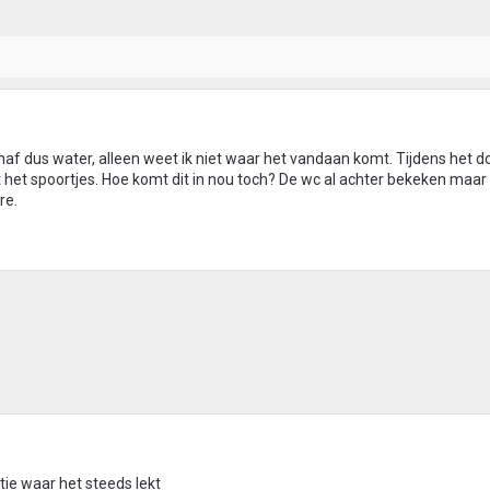
af dus water, alleen weet ik niet waar het vandaan komt. Tijdens het do
kt het spoortjes. Hoe komt dit in nou toch? De wc al achter bekeken maar 
re.
tie waar het steeds lekt