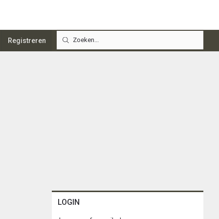
Registreren
LOGIN