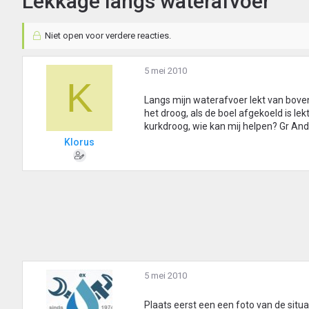
Lekkage langs waterafvoer
Niet open voor verdere reacties.
5 mei 2010
K
Langs mijn waterafvoer lekt van boven
het droog, als de boel afgekoeld is le
kurkdroog, wie kan mij helpen? Gr And
Klorus
5 mei 2010
Plaats eerst een een foto van de situa