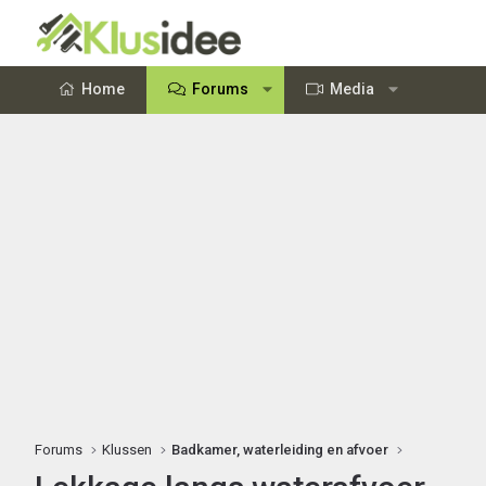
Home
Forums
Media
Forums
Klussen
Badkamer, waterleiding en afvoer