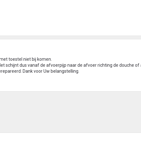
met toestel niet bij komen.
 Het schijnt dus vanaf de afvoerpijp naar de afvoer richting de douche o
gerepareerd. Dank voor Uw belangstelling.