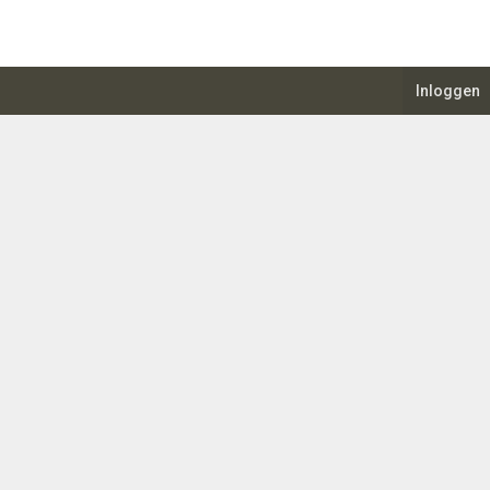
Inloggen