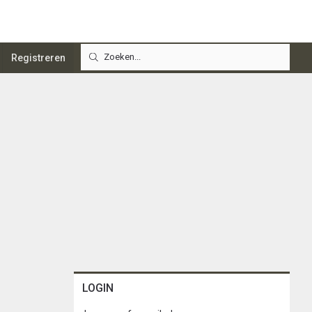
Registreren
LOGIN