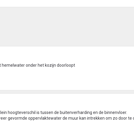
het hemelwater onder het kozijn doorloopt
 klein hoogteverschil is tussen de buitenverharding en de binnenvloer.
weer gevormde oppervlaktewater de muur kan intrekken om zo door te d