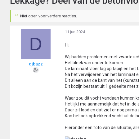
Lekkage? Deel van de betonvlo
Niet open voor verdere reacties.
11 jun 2024
D
Hi,
Wij hadden problemen met zwarte sc
Het bleek van onder te komen.
djbazz
De laminaat vloer lag op tapijt en het
Na het verwijderen van het laminaat en
Dit alleen aan de kant van het (kunstst
Dit kozijn bestaat uit 1 gedeelte met 
Waar zou dit vocht vandaan kunnen 
Het lijkt me aannemelijk dat het in de 
Daar zit lood en dat ziet er nog prima
Kan het ook optrekkend vocht uit de 
Hieronder een foto van de situatie, al