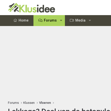
Home
Forums
Media
Forums
Klussen
Vloeren