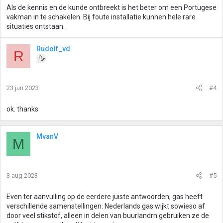
Als de kennis en de kunde ontbreekt is het beter om een Portugese
vakman in te schakelen. Bij foute installatie kunnen hele rare
situaties ontstaan.
Rudolf_vd
R
23 jun 2023
#4
ok. thanks
MvanV
M
3 aug 2023
#5
Even ter aanvulling op de eerdere juiste antwoorden; gas heeft
verschillende samenstellingen. Nederlands gas wijkt sowieso af
door veel stikstof, alleen in delen van buurlandrn gebruiken ze de