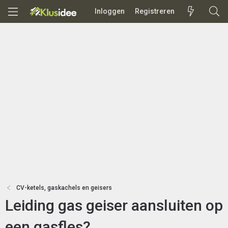
Inloggen
Registreren
CV-ketels, gaskachels en geisers
Leiding gas geiser aansluiten op
een gasfles?