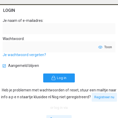
LOGIN
Je naam of e-mailadres
Wachtwoord
Toon
Je wachtwoord vergeten?
Aangemeld blijven
Log in
Heb je problemen met wachtwoorden of reset, stuur een mailtje naar
info a p e n staartje klusidee nl Nog niet geregistreerd?
Registreer nu
or log in via