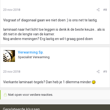
23 nov 2018
#8
Visgraat of diagonaal gaan we niet doen :) is ons net te lastig.
laminaat naar het licht toe leggen is denk ik de beste keuze... als is
dit niet in de lengte van de kamer.
Nog andere meningen? Erg lastig en wil t graag goed doen
Verwarming Sp.
Specialist Verwarming
23 nov 2018
#9
Vierkante laminaat-tegels? Dan heb je 1 dilemma minder
Niet open voor verdere reacties.
Gerelateerde klussen