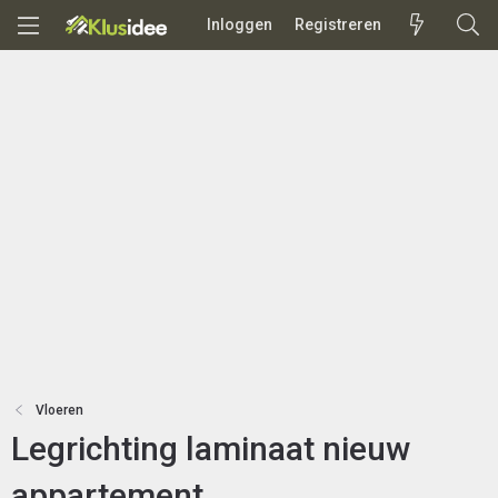
Inloggen
Registreren
Vloeren
Legrichting laminaat nieuw
appartement