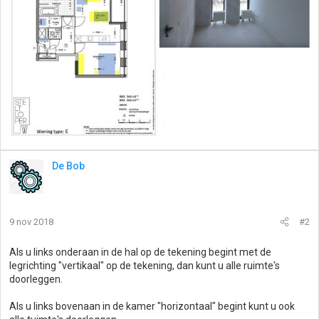
De Bob
9 nov 2018
#2
Als u links onderaan in de hal op de tekening begint met de
legrichting "vertikaal" op de tekening, dan kunt u alle ruimte's
doorleggen.
Als u links bovenaan in de kamer "horizontaal" begint kunt u ook