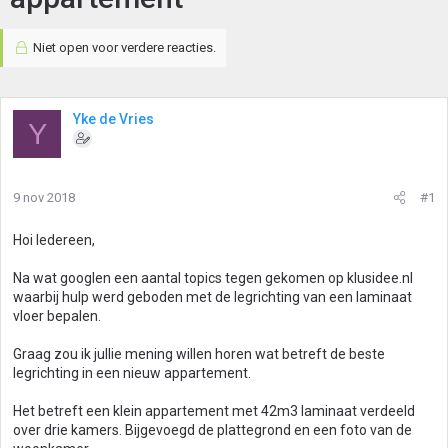
Niet open voor verdere reacties.
Yke de Vries
Y
9 nov 2018
#1
Hoi Iedereen,
Na wat googlen een aantal topics tegen gekomen op klusidee.nl
waarbij hulp werd geboden met de legrichting van een laminaat
vloer bepalen.
Graag zou ik jullie mening willen horen wat betreft de beste
legrichting in een nieuw appartement.
Het betreft een klein appartement met 42m3 laminaat verdeeld
over drie kamers. Bijgevoegd de plattegrond en een foto van de