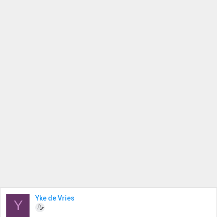
Yke de Vries
Y