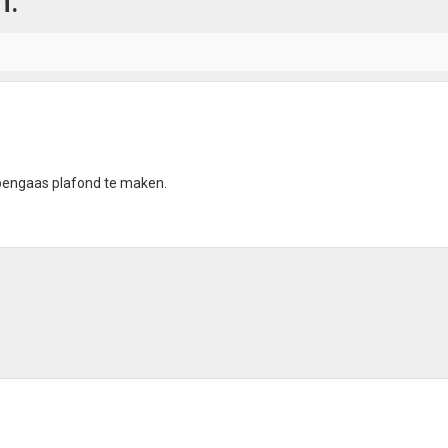
n.
ppengaas plafond te maken.