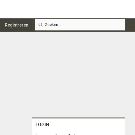
Registreren
LOGIN