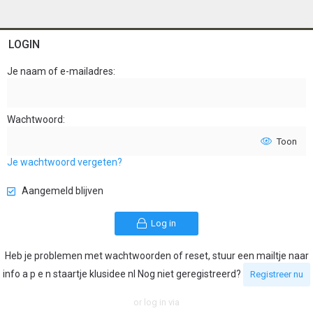
LOGIN
Je naam of e-mailadres
Wachtwoord
Toon
Je wachtwoord vergeten?
Aangemeld blijven
Log in
Heb je problemen met wachtwoorden of reset, stuur een mailtje naar
info a p e n staartje klusidee nl Nog niet geregistreerd?
Registreer nu
or log in via