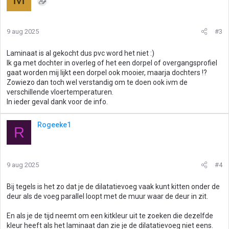
9 aug 2025
#3
Laminaat is al gekocht dus pvc word het niet :)
Ik ga met dochter in overleg of het een dorpel of overgangsprofiel
gaat worden mij lijkt een dorpel ook mooier, maarja dochters !?
Zowiezo dan toch wel verstandig om te doen ook ivm de
verschillende vloertemperaturen.
In ieder geval dank voor de info.
Rogeeke1
R
9 aug 2025
#4
Bij tegels is het zo dat je de dilatatievoeg vaak kunt kitten onder de
deur als de voeg parallel loopt met de muur waar de deur in zit.
En als je de tijd neemt om een kitkleur uit te zoeken die dezelfde
kleur heeft als het laminaat dan zie je de dilatatievoeg niet eens.