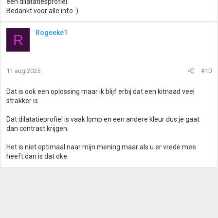
een dilatatiesprofiel.
Bedankt voor alle info :)
Rogeeke1
R
11 aug 2025
#10
Dat is ook een oplossing maar ik blijf erbij dat een kitnaad veel
strakker is.
Dat dilatatieprofiel is vaak lomp en een andere kleur dus je gaat
dan contrast krijgen.
Het is niet optimaal naar mijn mening maar als u er vrede mee
heeft dan is dat oke.