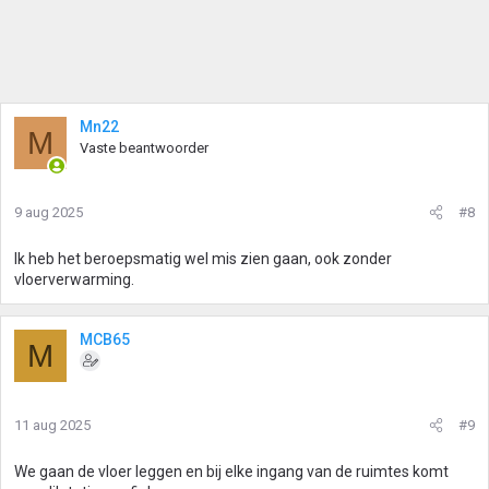
Mn22
M
Vaste beantwoorder
9 aug 2025
#8
Ik heb het beroepsmatig wel mis zien gaan, ook zonder
vloerverwarming.
MCB65
M
11 aug 2025
#9
We gaan de vloer leggen en bij elke ingang van de ruimtes komt