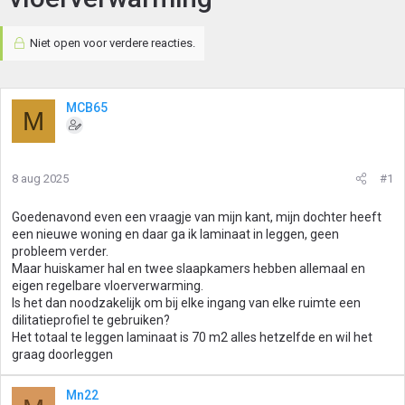
Niet open voor verdere reacties.
MCB65
M
8 aug 2025
#1
Goedenavond even een vraagje van mijn kant, mijn dochter heeft
een nieuwe woning en daar ga ik laminaat in leggen, geen
probleem verder.
Maar huiskamer hal en twee slaapkamers hebben allemaal en
eigen regelbare vloerverwarming.
Is het dan noodzakelijk om bij elke ingang van elke ruimte een
dilitatieprofiel te gebruiken?
Het totaal te leggen laminaat is 70 m2 alles hetzelfde en wil het
graag doorleggen
Mn22