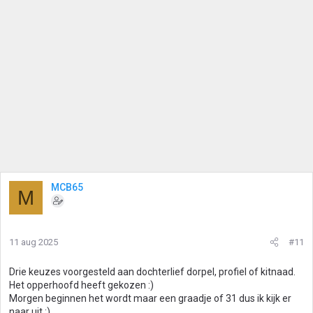
MCB65
M
11 aug 2025
#11
Drie keuzes voorgesteld aan dochterlief dorpel, profiel of kitnaad.
Het opperhoofd heeft gekozen :)
Morgen beginnen het wordt maar een graadje of 31 dus ik kijk er
naar uit :)