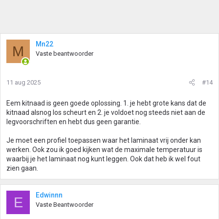
Mn22
M
Vaste beantwoorder
11 aug 2025
#14
Eem kitnaad is geen goede oplossing. 1. je hebt grote kans dat de
kitnaad alsnog los scheurt en 2. je voldoet nog steeds niet aan de
legvoorschriften en hebt dus geen garantie.
Je moet een profiel toepassen waar het laminaat vrij onder kan
werken. Ook zou ik goed kijken wat de maximale temperatuur is
waarbij je het laminaat nog kunt leggen. Ook dat heb ik wel fout
zien gaan.
Edwinnn
E
Vaste Beantwoorder