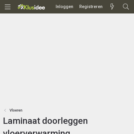
Inloggen
Registreren
Vloeren
Laminaat doorleggen
vloerverwarming