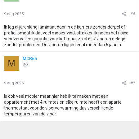
9 aug 2025
#6
Ik leg al jarenlang laminaat door in de kamers zonder dorpel of
profiel omdat ik dat veel mooier vind, strakker. Ik neem het risico
voor vervallen garantie voor lief maar zo al 6 -7 vloeren gelegd
zonder problemen. De vloeren liggen er al meer dan 6 jaar in.
MCB65
M
9 aug 2025
#7
Is ook veel mooier maar hier heb ik te maken met een
appartement met 4 ruimtes en elke ruimte heeft een aparte
thermostaat voor de vloerverwarming dus verschillende
temperaturen van de vloer.