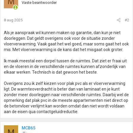
M
Vaste beantwoorder
8 aug 2025
#2
Als je aanspraak wil kunnen maken op garantie, dan kun je niet
doorleggen. Dat geldt overigens ook voor de situatie zonder
vloerverwarming. Vaak gaat het wel goed, maar soms gaat het ook
mis. Met vloerverwarming is de kans dat het misgaat ook groter.
Ik maak meestal een dorpel tussen de ruimtes. Dat ziet er fraai uit
en de vloeren in de verschillende ruimtes kunnen afzonderlijk van
elkaar werken. Technisch is dat gewoon het beste.
Overigens zou ik zelf kiezen voor plak pvc als er vloerverwarming
ligt. De warmteoverdracht is beter dan van laminaat en je kunt
zonder meer doorleggen naar verschillende ruimtes. Daarbij wel de
opmerking dat plak pvc in de meeste appartementen niet direct op
de betonvloer verlijmt kan worden omdat dan niet wordt voldaan
aan de eisen qua contactgeluidreductie.
MCB65
M