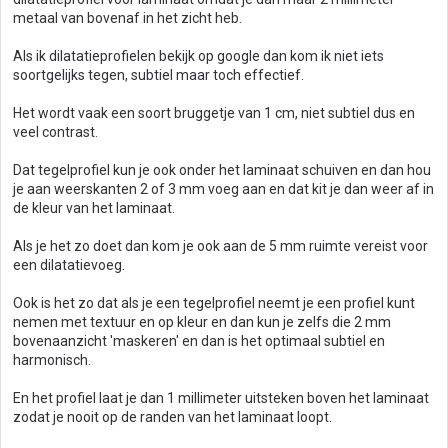
metaal van bovenaf in het zicht heb.
Als ik dilatatieprofielen bekijk op google dan kom ik niet iets
soortgelijks tegen, subtiel maar toch effectief.
Het wordt vaak een soort bruggetje van 1 cm, niet subtiel dus en
veel contrast.
Dat tegelprofiel kun je ook onder het laminaat schuiven en dan hou
je aan weerskanten 2 of 3 mm voeg aan en dat kit je dan weer af in
de kleur van het laminaat.
Als je het zo doet dan kom je ook aan de 5 mm ruimte vereist voor
een dilatatievoeg.
Ook is het zo dat als je een tegelprofiel neemt je een profiel kunt
nemen met textuur en op kleur en dan kun je zelfs die 2 mm
bovenaanzicht 'maskeren' en dan is het optimaal subtiel en
harmonisch.
En het profiel laat je dan 1 millimeter uitsteken boven het laminaat
zodat je nooit op de randen van het laminaat loopt.