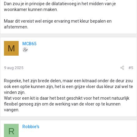
Dan zou je in principe de dilatatievoeg in het midden van je
woonkamer kunnen maken.
Maar dit vereist wel enige ervaring met kleur bepalen en
afstemmen.
MCB65
M
9 aug 2025
#5
Rogeeke, het zijn brede delen, maar een kitnaad onder de deur zou
ook een optie kunnen zijn, het is een grijze vloer dus kleur zal wel te
vinden zijn.
Wat voor een kit is daar het best geschikt voor het moet natuurlijk
flexibel genoeg zijn om de werking van de vloer op te kunnen
vangen.
Robbie's
R