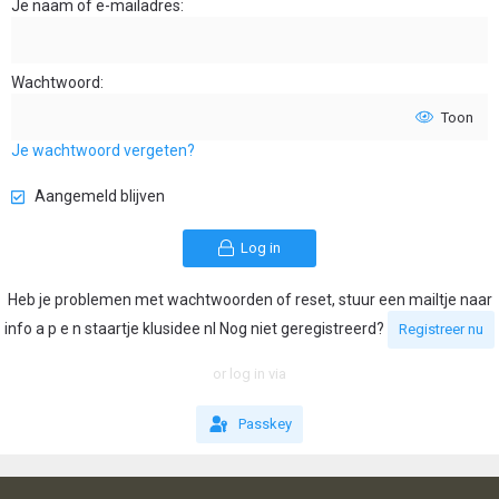
Je naam of e-mailadres
Wachtwoord
Toon
Je wachtwoord vergeten?
Aangemeld blijven
Log in
Heb je problemen met wachtwoorden of reset, stuur een mailtje naar
info a p e n staartje klusidee nl Nog niet geregistreerd?
Registreer nu
or log in via
Passkey