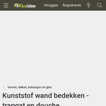
Inloggen
Registreren
Verven, lakken, behangen en glas
Kunststof wand bedekken -
trapgat en douche