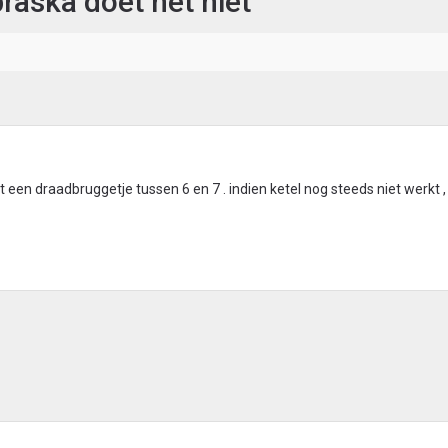
raska doet het niet
t een draadbruggetje tussen 6 en 7 . indien ketel nog steeds niet werkt ,