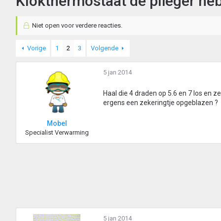
Klokthermostaat de plieger neb
Niet open voor verdere reacties.
Vorige
1
2
3
Volgende
5 jan 2014
Haal die 4 draden op 5.6 en 7 los en ze
ergens een zekeringtje opgeblazen ?
Mobel
Specialist Verwarming
5 jan 2014