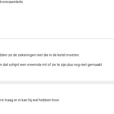
ktronicawinkels.
den ze de zekeringen niet die in de ketel moeten.
n dat schijnt een vreemde mt of ze te zijn,dus nog niet gemaakt
 traag er in kan hij wel hebben hoor.