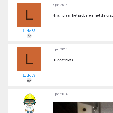
5 jan 2014
L
Hij is nu aan het proberen met die d
Ludo63
5 jan 2014
L
Hij doet niets
Ludo63
5 jan 2014