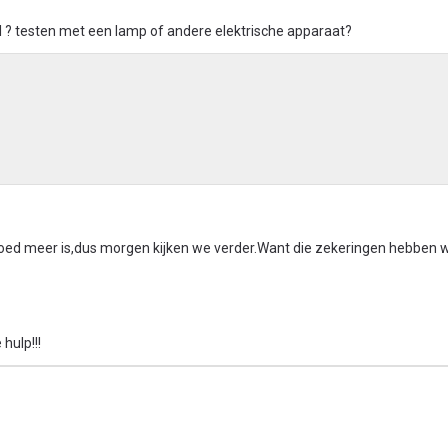
l ? testen met een lamp of andere elektrische apparaat?
oed meer is,dus morgen kijken we verder.Want die zekeringen hebben wij
 hulp!!!