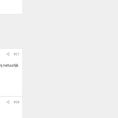
#27
 natuurlijk
#28