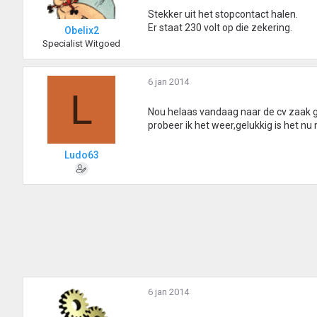
Stekker uit het stopcontact halen.
Er staat 230 volt op die zekering.
Obelix2
Specialist Witgoed
6 jan 2014
L
Nou helaas vandaag naar de cv zaak
probeer ik het weer,gelukkig is het nu n
Ludo63
6 jan 2014