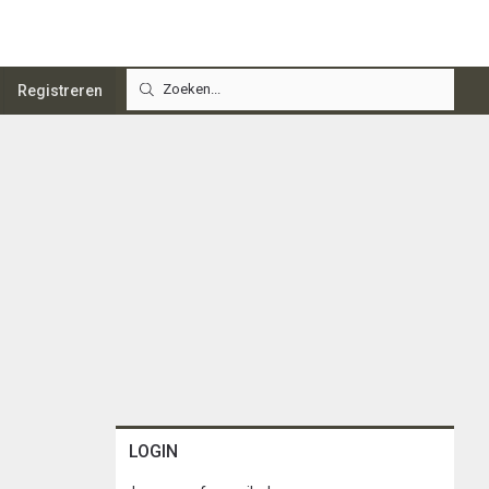
Registreren
LOGIN