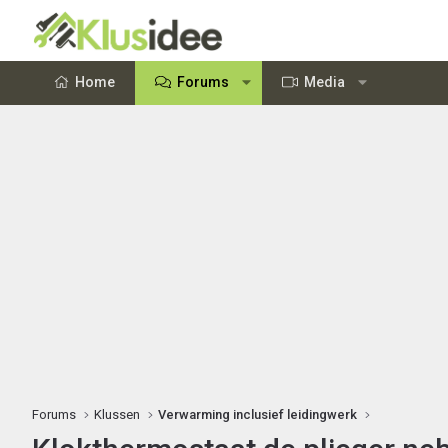
Home
Forums
Media
Forums
Klussen
Verwarming inclusief leidingwerk