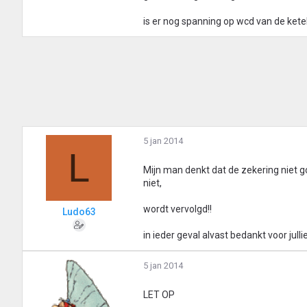
is er nog spanning op wcd van de kete
5 jan 2014
L
Mijn man denkt dat de zekering niet g
niet,
wordt vervolgd!!
Ludo63
in ieder geval alvast bedankt voor jullie
5 jan 2014
LET OP