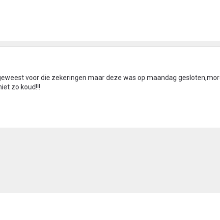
 geweest voor die zekeringen maar deze was op maandag gesloten,mo
iet zo koud!!!