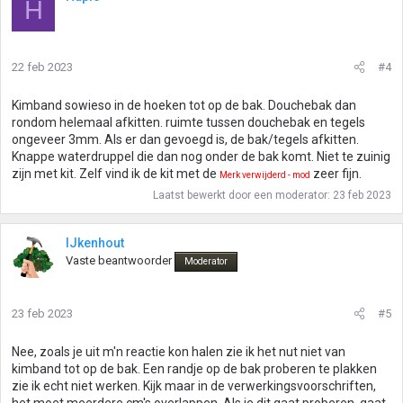
H
22 feb 2023
#4
Kimband sowieso in de hoeken tot op de bak. Douchebak dan
rondom helemaal afkitten. ruimte tussen douchebak en tegels
ongeveer 3mm. Als er dan gevoegd is, de bak/tegels afkitten.
Knappe waterdruppel die dan nog onder de bak komt. Niet te zuinig
zijn met kit. Zelf vind ik de kit met de
zeer fijn.
Merk verwijderd - mod
Laatst bewerkt door een moderator:
23 feb 2023
IJkenhout
Vaste beantwoorder
Moderator
23 feb 2023
#5
Nee, zoals je uit m'n reactie kon halen zie ik het nut niet van
kimband tot op de bak. Een randje op de bak proberen te plakken
zie ik echt niet werken. Kijk maar in de verwerkingsvoorschriften,