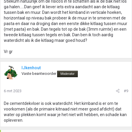
Stiekum natuurlijk om de risico's in te schatten als ik de bak niet los
ga halen.....Dan geef ik liever iets extra aandacht aan de kitlaag
tussen bak en muur. Dan wordt het kimband in verticale hoeken,
horizontaal op niveau bak probeer ik de muur in te smeren met de
pasta en daar na droging dan een eerste dikke kitlaag tussen muur
(met pasta) en bak. Dan tegels tot op de bak (3mm ruimte) en een
tweede kitlaag tussen tegels en bak. Dan ben ik toch aardig
waterdicht als ik die kitlaag maar goed houd?
Vr gr
IJkenhout
Vaste beantwoorder
Moderator
6 mrt 2023
#9
De cementdekvloer is ook waterdicht. Het kimband is er om te
voorkomen (als de primaire kitnaad niet meer goed afdicht) dat
water op plekken komt waar je het niet wilt hebben, en schade kan
opleveren.