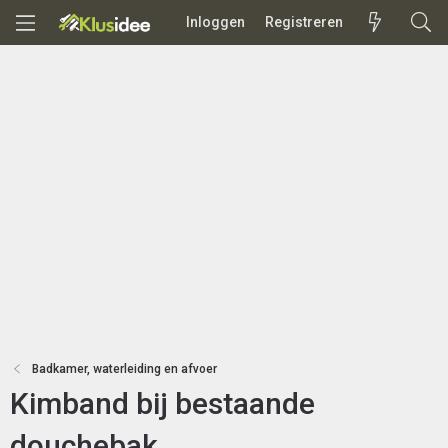
Inloggen
Registreren
Badkamer, waterleiding en afvoer
Kimband bij bestaande
douchebak