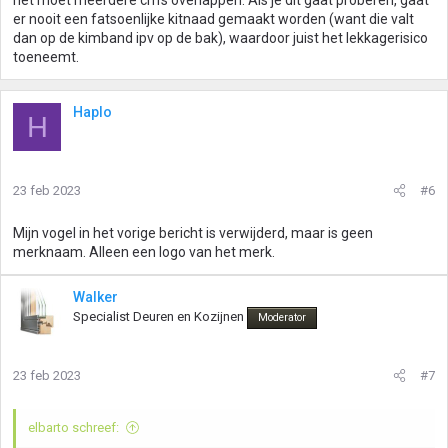
het moet meerdere cm's overlappen. Als je dit gaat proberen, gaat
er nooit een fatsoenlijke kitnaad gemaakt worden (want die valt
dan op de kimband ipv op de bak), waardoor juist het lekkagerisico
toeneemt.
Haplo
H
23 feb 2023
#6
Mijn vogel in het vorige bericht is verwijderd, maar is geen
merknaam. Alleen een logo van het merk.
Walker
Specialist Deuren en Kozijnen
Moderator
23 feb 2023
#7
elbarto schreef: