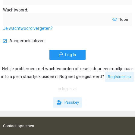
Wachtwoord
Toon
Je wachtwoord vergeten?
Aangemeld blijven
Log in
Heb je problemen met wachtwoorden of reset, stuur een mailtje naar
info a p e n staartje klusidee nl Nog niet geregistreerd?
Registreer nu
or log in via
Passkey
Contact opnemen