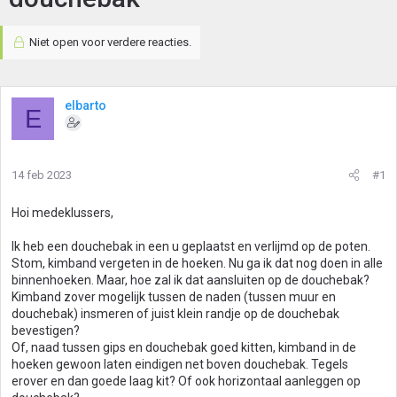
Niet open voor verdere reacties.
elbarto
E
14 feb 2023
#1
Hoi medeklussers,
Ik heb een douchebak in een u geplaatst en verlijmd op de poten.
Stom, kimband vergeten in de hoeken. Nu ga ik dat nog doen in alle
binnenhoeken. Maar, hoe zal ik dat aansluiten op de douchebak?
Kimband zover mogelijk tussen de naden (tussen muur en
douchebak) insmeren of juist klein randje op de douchebak
bevestigen?
Of, naad tussen gips en douchebak goed kitten, kimband in de
hoeken gewoon laten eindigen net boven douchebak. Tegels
erover en dan goede laag kit? Of ook horizontaal aanleggen op