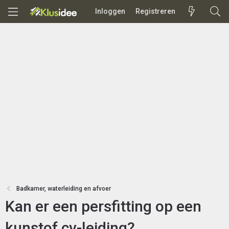
Inloggen
Registreren
Badkamer, waterleiding en afvoer
Kan er een persfitting op een
kunstof cv-leiding?