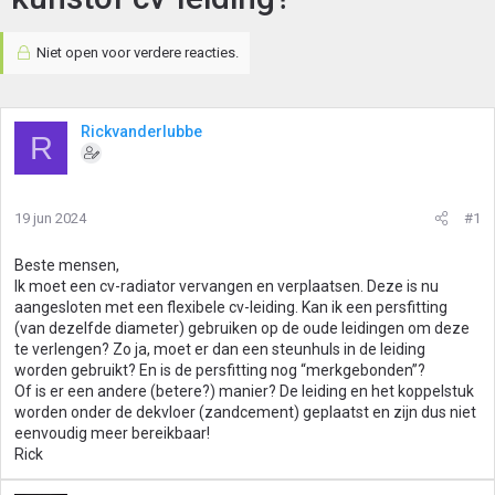
Niet open voor verdere reacties.
Rickvanderlubbe
R
19 jun 2024
#1
Beste mensen,
Ik moet een cv-radiator vervangen en verplaatsen. Deze is nu
aangesloten met een flexibele cv-leiding. Kan ik een persfitting
(van dezelfde diameter) gebruiken op de oude leidingen om deze
te verlengen? Zo ja, moet er dan een steunhuls in de leiding
worden gebruikt? En is de persfitting nog “merkgebonden”?
Of is er een andere (betere?) manier? De leiding en het koppelstuk
worden onder de dekvloer (zandcement) geplaatst en zijn dus niet
eenvoudig meer bereikbaar!
Rick