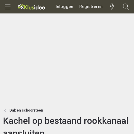
Inloggen
Registreren
Dak en schoorsteen
Kachel op bestaand rookkanaal
aansluiten