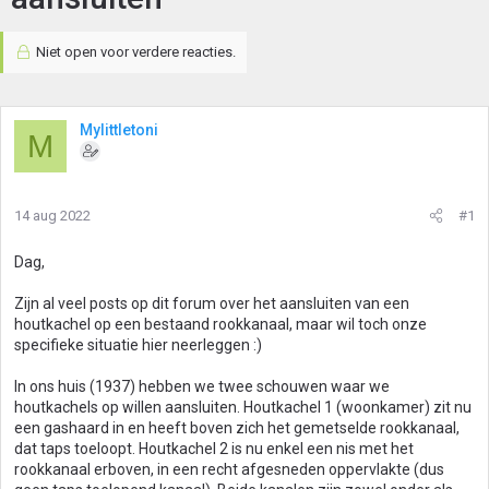
Niet open voor verdere reacties.
Mylittletoni
M
14 aug 2022
#1
Dag,
Zijn al veel posts op dit forum over het aansluiten van een
houtkachel op een bestaand rookkanaal, maar wil toch onze
specifieke situatie hier neerleggen :)
In ons huis (1937) hebben we twee schouwen waar we
houtkachels op willen aansluiten. Houtkachel 1 (woonkamer) zit nu
een gashaard in en heeft boven zich het gemetselde rookkanaal,
dat taps toeloopt. Houtkachel 2 is nu enkel een nis met het
rookkanaal erboven, in een recht afgesneden oppervlakte (dus