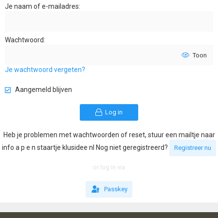
Je naam of e-mailadres
Wachtwoord
Toon
Je wachtwoord vergeten?
Aangemeld blijven
Log in
Heb je problemen met wachtwoorden of reset, stuur een mailtje naar
info a p e n staartje klusidee nl Nog niet geregistreerd?
Registreer nu
or log in via
Passkey