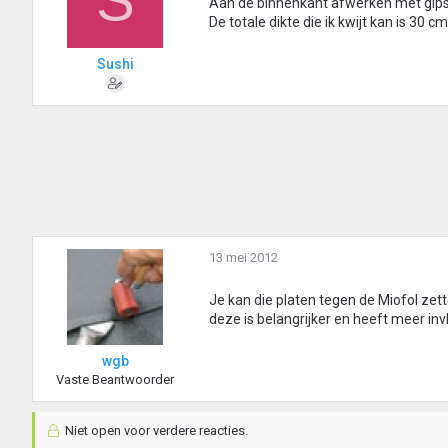
Aan de binnenkant afwerken met gips
De totale dikte die ik kwijt kan is 30
Sushi
13 mei 2012
Je kan die platen tegen de Miofol zet
deze is belangrijker en heeft meer in
wgb
Vaste Beantwoorder
Niet open voor verdere reacties.