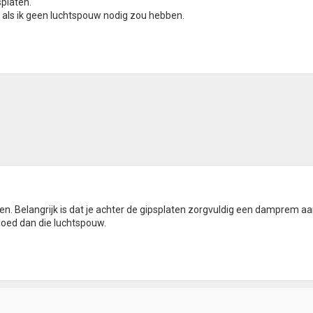
platen.
 cm als ik geen luchtspouw nodig zou hebben.
ten. Belangrijk is dat je achter de gipsplaten zorgvuldig een damprem a
vloed dan die luchtspouw.