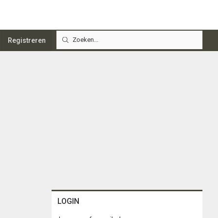
Registreren
LOGIN