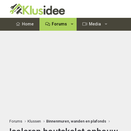
Home
Forums
Media
Forums
Klussen
Binnenmuren, wanden en plafonds