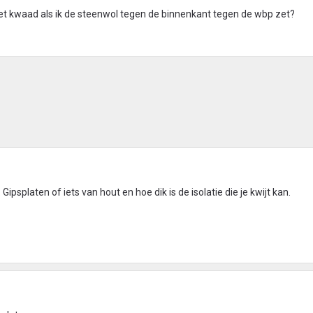
het kwaad als ik de steenwol tegen de binnenkant tegen de wbp zet?
ipsplaten of iets van hout en hoe dik is de isolatie die je kwijt kan.