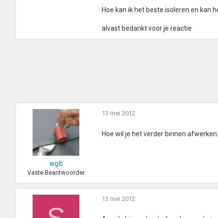
Hoe kan ik het beste isoleren en kan 
alvast bedankt voor je reactie
13 mei 2012
Hoe wil je het verder binnen afwerken. G
wgb
Vaste Beantwoorder
13 mei 2012
S