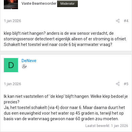
Vaste Beantwoorder
Moderator
1 jan 2026
#4
klep blijft niet hangen? anders is de ww sensor verdacht, de
stomingssensor detecteert eigenlijk alleen of er stroming is ofniet.
Schakelt het toestel wel naar code 6 bij warmwater vraag?
DeNeve
D
1 jan 2026
#5
Ik kan niet vaststellen of 'de klep' blijft hangen. Welke klep bedoel je
precies?
Ja, het toestel schakelt (via 4) door naar 6. Maar daarna duurt het
dus een eeuwigheid voor het water op 45 graden is, terwijl het op
basis van de watervraag gewoon naar 60 graden zou moeten.
Laatst bewerkt:
1 jan 2026