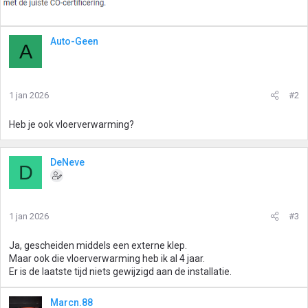
Auto-Geen
A
1 jan 2026
#2
Heb je ook vloerverwarming?
DeNeve
D
1 jan 2026
#3
Ja, gescheiden middels een externe klep.
Maar ook die vloerverwarming heb ik al 4 jaar.
Er is de laatste tijd niets gewijzigd aan de installatie.
Marcn.88