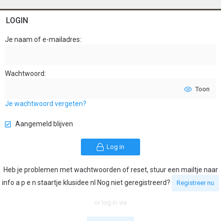
LOGIN
Je naam of e-mailadres
Wachtwoord
Toon
Je wachtwoord vergeten?
Aangemeld blijven
Log in
Heb je problemen met wachtwoorden of reset, stuur een mailtje naar
info a p e n staartje klusidee nl Nog niet geregistreerd?
Registreer nu
or log in via