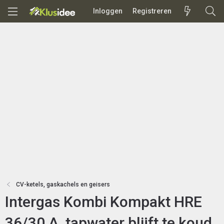
Inloggen
Registreren
CV-ketels, gaskachels en geisers
Intergas Kombi Kompakt HRE
36/30 A, tapwater blijft te koud