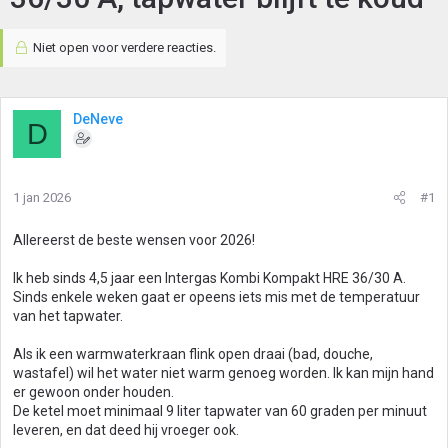
Niet open voor verdere reacties.
DeNeve
D
1 jan 2026
#1
Allereerst de beste wensen voor 2026!
Ik heb sinds 4,5 jaar een Intergas Kombi Kompakt HRE 36/30 A.
Sinds enkele weken gaat er opeens iets mis met de temperatuur
van het tapwater.
Als ik een warmwaterkraan flink open draai (bad, douche,
wastafel) wil het water niet warm genoeg worden. Ik kan mijn hand
er gewoon onder houden.
De ketel moet minimaal 9 liter tapwater van 60 graden per minuut
leveren, en dat deed hij vroeger ook.