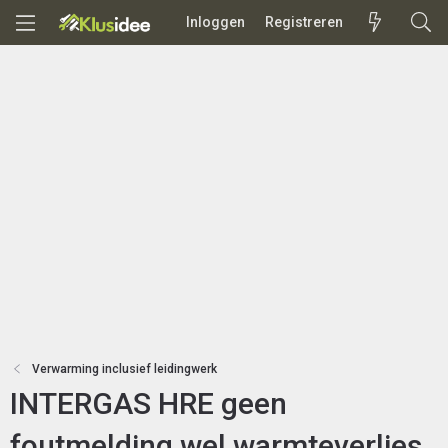
Inloggen
Registreren
Verwarming inclusief leidingwerk
INTERGAS HRE geen
foutmelding wel warmteverlies