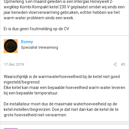
Opmerking: Een maand geleden is een Intergas Honeywell 2-
wegklep Kombi Kompakt ketel 230 V geplaatst omdat wij sinds een
jaar beneden vloerverwarming gebruiken, echter hebben we het
warm water probleem sinds een week.
Er is dus geen foutmelding op de CV
Ronny
Specialist Verwarming
17 dec 2019
#2
Waarschijnlijk is de warmwaterhoeveelheid bij de ketel niet goed
ingesteld/begrensd.
Elke ketel kan maar een bepaalde hoeveelheid warm water leveren
bij een bepaalde temperatuur.
De installateur moet dus de maximale waterhoeveelheid op de
ketel instellen/begrenzen. Doe je dat niet dan kan de ketel de te
grote hoeveelheid niet verwarmen.