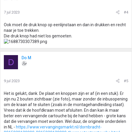
7 jul 2023
#4
Ook moet de druk knop op eenlijnstaan en dan in drukken en recht
naar je toe trekken.
Die druk knop had niet los gemoeten.
Do M
D
9 jul 2023
#5
Het is gelukt, dank. De plaat en knoppen zijn er af (in een stuk). Er
zijn nu 2 bouten zichtbaar (zie foto), maar zonder de inbusopening
om de kraan af te sluiten (zoals in de montagehandleiding staat).
Vrees dat ik de hoofdkraan moet afsluiten. En dan kan ik maar
beter een vervangende cartouche bij de hand hebben - grote kans
dat die vervangen moet worden. Wel duur, de originele onderdelen
in NL -
https://www.vervangingsmarkt.nl/dornbracht-