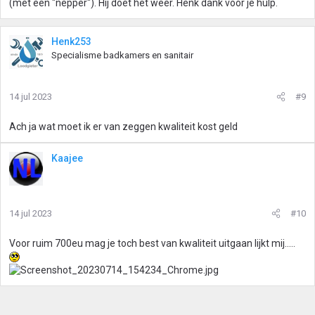
(met een "nepper"). Hij doet het weer. Henk dank voor je hulp.
Henk253
Specialisme badkamers en sanitair
14 jul 2023
#9
Ach ja wat moet ik er van zeggen kwaliteit kost geld
Kaajee
14 jul 2023
#10
Voor ruim 700eu mag je toch best van kwaliteit uitgaan lijkt mij.....