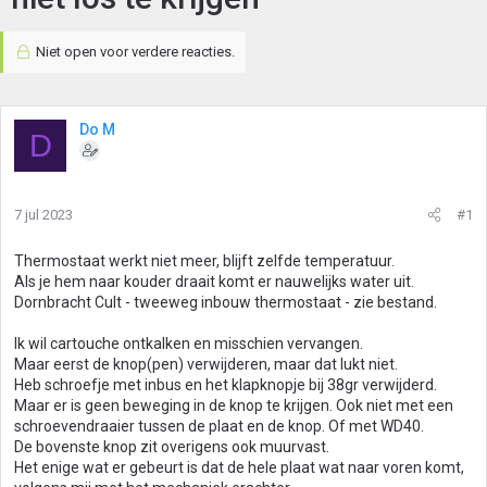
Niet open voor verdere reacties.
Do M
D
7 jul 2023
#1
Thermostaat werkt niet meer, blijft zelfde temperatuur.
Als je hem naar kouder draait komt er nauwelijks water uit.
Dornbracht Cult - tweeweg inbouw thermostaat - zie bestand.
Ik wil cartouche ontkalken en misschien vervangen.
Maar eerst de knop(pen) verwijderen, maar dat lukt niet.
Heb schroefje met inbus en het klapknopje bij 38gr verwijderd.
Maar er is geen beweging in de knop te krijgen. Ook niet met een
schroevendraaier tussen de plaat en de knop. Of met WD40.
De bovenste knop zit overigens ook muurvast.
Het enige wat er gebeurt is dat de hele plaat wat naar voren komt,