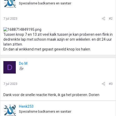
Specialisme badkamers en sanitair
7 jul 2023
#2
Tussen knop 7 en 13 zit veel kalk tussen je kan proberen een flink in
dedrenkte lap met schoon maak azijn er om wikkelen. en dit 24 uur
laten zitten.
En dan al wrikkend met gepast geweld knop los halen.
Do M
D
7 jul 2023
#3
Dank voor de snelle reactie Henk, ik ga het proberen. Dorien
Henk253
Specialisme badkamers en sanitair