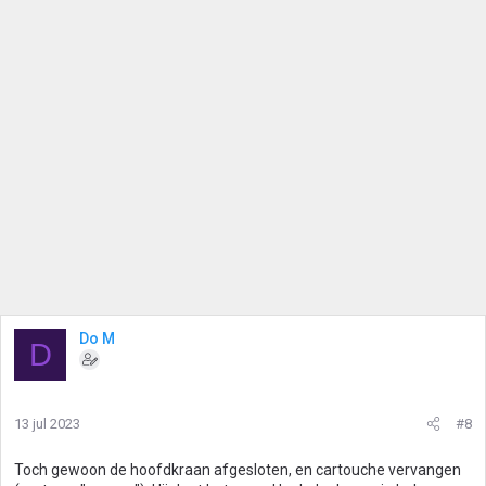
Do M
D
13 jul 2023
#8
Toch gewoon de hoofdkraan afgesloten, en cartouche vervangen