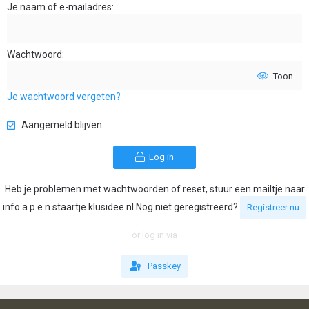
Je naam of e-mailadres
Wachtwoord
Toon
Je wachtwoord vergeten?
Aangemeld blijven
Log in
Heb je problemen met wachtwoorden of reset, stuur een mailtje naar
info a p e n staartje klusidee nl Nog niet geregistreerd?
Registreer nu
or log in via
Passkey