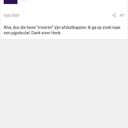
9 jul 2023
#7
Aha, dus die twee "moeren" zijn afsluitkappen. Ik ga op zoek naar
een pijpsleutel. Dank weer Henk.