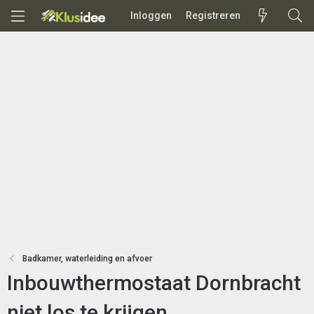
Inloggen
Registreren
Badkamer, waterleiding en afvoer
Inbouwthermostaat Dornbracht
niet los te krijgen