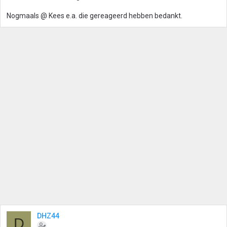
Nogmaals @ Kees e.a. die gereageerd hebben bedankt.
DHZ44
D