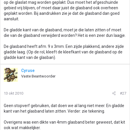
op de glaslat mag worden geplakt. Dus moet het afgeschuinde
gebied vrij blijven, of moet daar juist de glasband ook overheen
geplakt worden. Bij aandrukken zie je dat de glasband dan goed
aansluit.
De gladde kant van de glasband, moet je die laten zitten of moet
die van de glasband verwijderd worden? Het is een zeer dun laagje.
De glasband heeft afm. 9 x 3mm. Een zijde plakkend, andere zijde
gladde laag. (Op de rol, kleeft de kleefkant van de glasband op de
gladde kant van de glasban).
Cyruse
Vaste Beantwoorder
13 okt 2010
#27
Geen stopverf gebruiken, dat doen we al lang niet meer. En gladde
kant van het glasband laten zitten. Verder: zie tekening.
Overigens was een dikte van 4mm glasband beter geweest, dat kit
ook wat makkelijker.