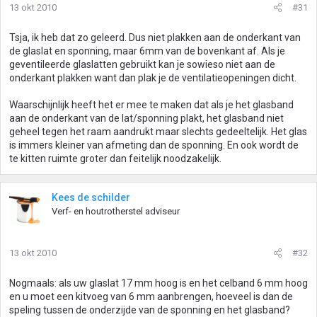
13 okt 2010
#31
Tsja, ik heb dat zo geleerd. Dus niet plakken aan de onderkant van
de glaslat en sponning, maar 6mm van de bovenkant af. Als je
geventileerde glaslatten gebruikt kan je sowieso niet aan de
onderkant plakken want dan plak je de ventilatieopeningen dicht.
Waarschijnlijk heeft het er mee te maken dat als je het glasband
aan de onderkant van de lat/sponning plakt, het glasband niet
geheel tegen het raam aandrukt maar slechts gedeeltelijk. Het glas
is immers kleiner van afmeting dan de sponning. En ook wordt de
te kitten ruimte groter dan feitelijk noodzakelijk.
Kees de schilder
Verf- en houtrotherstel adviseur
13 okt 2010
#32
Nogmaals: als uw glaslat 17 mm hoog is en het celband 6 mm hoog
en u moet een kitvoeg van 6 mm aanbrengen, hoeveel is dan de
speling tussen de onderzijde van de sponning en het glasband?