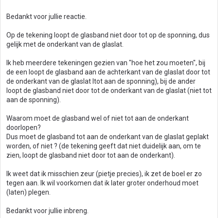
Bedankt voor jullie reactie.
Op de tekening loopt de glasband niet door tot op de sponning, dus
gelijk met de onderkant van de glaslat.
Ik heb meerdere tekeningen gezien van "hoe het zou moeten", bij
de een loopt de glasband aan de achterkant van de glaslat door tot
de onderkant van de glaslat Itot aan de sponning), bij de ander
loopt de glasband niet door tot de onderkant van de glaslat (niet tot
aan de sponning).
Waarom moet de glasband wel of niet tot aan de onderkant
doorlopen?
Dus moet de glasband tot aan de onderkant van de glaslat geplakt
worden, of niet ? (de tekening geeft dat niet duidelijk aan, om te
zien, loopt de glasband niet door tot aan de onderkant).
Ik weet dat ik misschien zeur (pietje precies), ik zet de boel er zo
tegen aan. Ik wil voorkomen dat ik later groter onderhoud moet
(laten) plegen.
Bedankt voor jullie inbreng.