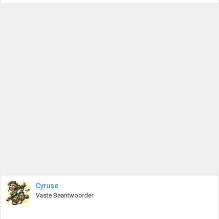
Cyruse
Vaste Beantwoorder