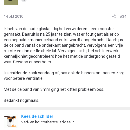
14 okt 2010
#34
Ik heb van de oude glaslat - bij het verwijderen - een monster
gemaakt. Daaruit is na 25 jaar te zien, wat er fout gaat als er op
een bepaalde manier celband en kit wordt aangebracht. Daarbij is
de celband vanaf de onderkant aangebracht, vervolgens een vrije
ruimte en dan de flexibele kit. Vervolgens is bij het schilderwerk
kennelijk niet gecontroleerd hoe het met de ondergrond gesteld
was. Gewoon er overheen.......
Ik schilder de zaak vandaag af, pas ook de binnenkant aan en zorg
voor betere ventilatie.
Met de celband van 3mm ging het kitten probleemloos.
Bedankt nogmaals.
Kees de schilder
Verf- en houtrotherstel adviseur