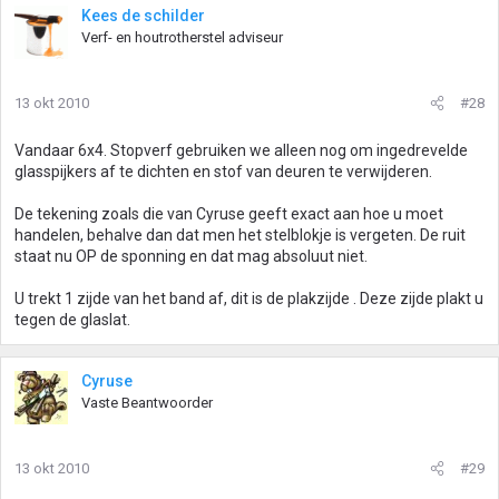
Kees de schilder
Verf- en houtrotherstel adviseur
13 okt 2010
#28
Vandaar 6x4. Stopverf gebruiken we alleen nog om ingedrevelde
glasspijkers af te dichten en stof van deuren te verwijderen.
De tekening zoals die van Cyruse geeft exact aan hoe u moet
handelen, behalve dan dat men het stelblokje is vergeten. De ruit
staat nu OP de sponning en dat mag absoluut niet.
U trekt 1 zijde van het band af, dit is de plakzijde . Deze zijde plakt u
tegen de glaslat.
Cyruse
Vaste Beantwoorder
13 okt 2010
#29