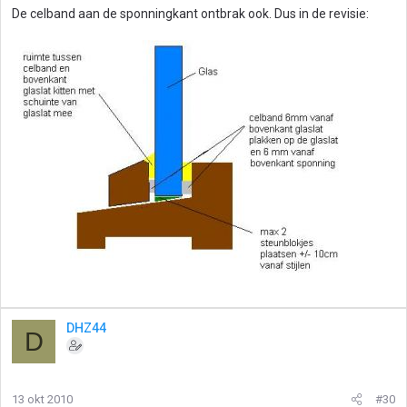
De celband aan de sponningkant ontbrak ook. Dus in de revisie:
DHZ44
D
13 okt 2010
#30