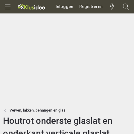
Inloggen
Registreren
Verven, lakken, behangen en glas
Houtrot onderste glaslat en
onderkant verticale glaslat