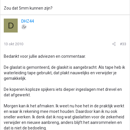
Zou dat 5mm kunnen zijn?
DHZ44
D
13 okt 2010
#33
Bedankt voor jullie adviezen en commentaar.
De glaslat is gemonteerd, de glaskit is aangebracht. Als tape heb ik
waterleiding tape gebruikt, dat plakt nauwelijks en verwijder je
gemakkelijk.
De koperen koploze spijkers iets dieper ingeslagen met drevel en
dat afgewerkt.
Morgen kan ik het afmaken. Ik weet nu hoe het in de praktijk werkt
en waar ik rekening mee moet houden. Daardoor kan ik nu ook
sneller werken. Ik denk dat ik nog wat glaslatten voor de zekerheid
verwijder en nieuwe aanbreng, anders blijft het aanrommelen en
dat is niet de bedoeling.