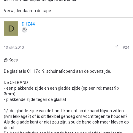
Verwijder daarna de tape.
DHZ44
D
13 okt 2010
#24
@ Kees
De glaslat is C1 17x19, schuinaflopend aan de bovenzijde.
De CELBAND
- een plakkende zijde en een gladde zijde (op een rol: maat 9 x
3mm).
- plakkende zijde tegen de glaslat
1/. de gladde zijde van de band: kan dat op de band blijven zitten
(ivm lekkage?) of is dit flexibel genoeg om vocht tegen te houden?
Als de gladde kant er niet zou zijn, zou de band ook meer kleven op
de rol.