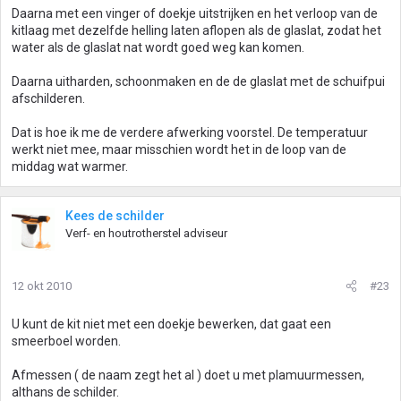
Daarna met een vinger of doekje uitstrijken en het verloop van de
kitlaag met dezelfde helling laten aflopen als de glaslat, zodat het
water als de glaslat nat wordt goed weg kan komen.
Daarna uitharden, schoonmaken en de de glaslat met de schuifpui
afschilderen.
Dat is hoe ik me de verdere afwerking voorstel. De temperatuur
werkt niet mee, maar misschien wordt het in de loop van de
middag wat warmer.
Kees de schilder
Verf- en houtrotherstel adviseur
12 okt 2010
#23
U kunt de kit niet met een doekje bewerken, dat gaat een
smeerboel worden.
Afmessen ( de naam zegt het al ) doet u met plamuurmessen,
althans de schilder.