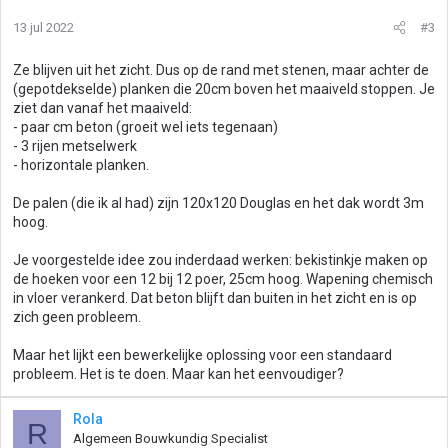
13 jul 2022
#3
Ze blijven uit het zicht. Dus op de rand met stenen, maar achter de
(gepotdekselde) planken die 20cm boven het maaiveld stoppen. Je
ziet dan vanaf het maaiveld:
- paar cm beton (groeit wel iets tegenaan)
- 3 rijen metselwerk
- horizontale planken.
De palen (die ik al had) zijn 120x120 Douglas en het dak wordt 3m
hoog.
Je voorgestelde idee zou inderdaad werken: bekistinkje maken op
de hoeken voor een 12 bij 12 poer, 25cm hoog. Wapening chemisch
in vloer verankerd. Dat beton blijft dan buiten in het zicht en is op
zich geen probleem.
Maar het lijkt een bewerkelijke oplossing voor een standaard
probleem. Het is te doen. Maar kan het eenvoudiger?
Rola
R
Algemeen Bouwkundig Specialist