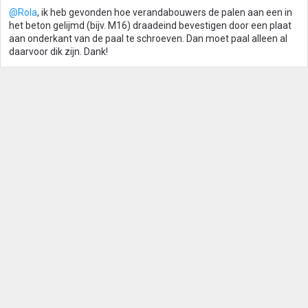
@Rola
, ik heb gevonden hoe verandabouwers de palen aan een in
het beton gelijmd (bijv. M16) draadeind bevestigen door een plaat
aan onderkant van de paal te schroeven. Dan moet paal alleen al
daarvoor dik zijn. Dank!