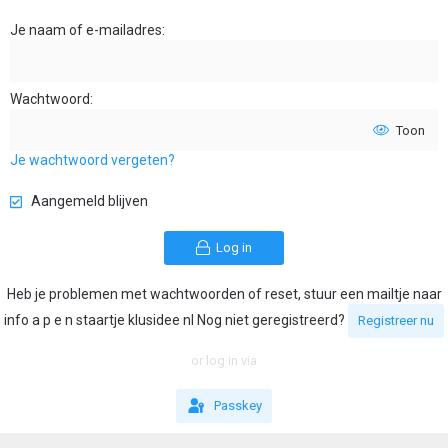
Je naam of e-mailadres
Wachtwoord
Toon
Je wachtwoord vergeten?
Aangemeld blijven
Log in
Heb je problemen met wachtwoorden of reset, stuur een mailtje naar
info a p e n staartje klusidee nl Nog niet geregistreerd?
Registreer nu
or log in via
Passkey