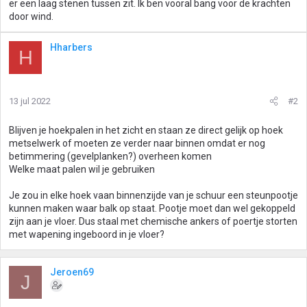
er een laag stenen tussen zit. Ik ben vooral bang voor de krachten
door wind.
Hharbers
H
13 jul 2022
#2
Blijven je hoekpalen in het zicht en staan ze direct gelijk op hoek
metselwerk of moeten ze verder naar binnen omdat er nog
betimmering (gevelplanken?) overheen komen
Welke maat palen wil je gebruiken
Je zou in elke hoek vaan binnenzijde van je schuur een steunpootje
kunnen maken waar balk op staat. Pootje moet dan wel gekoppeld
zijn aan je vloer. Dus staal met chemische ankers of poertje storten
met wapening ingeboord in je vloer?
Jeroen69
J