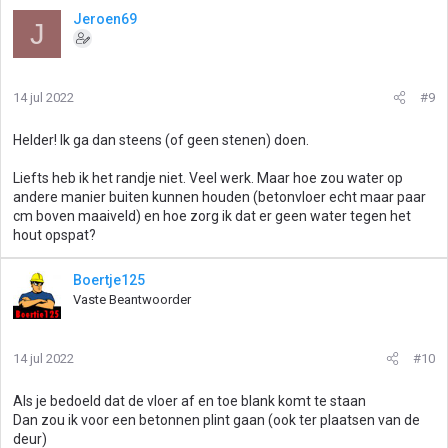
Jeroen69
J
14 jul 2022
#9
Helder! Ik ga dan steens (of geen stenen) doen.
Liefts heb ik het randje niet. Veel werk. Maar hoe zou water op
andere manier buiten kunnen houden (betonvloer echt maar paar
cm boven maaiveld) en hoe zorg ik dat er geen water tegen het
hout opspat?
Boertje125
Vaste Beantwoorder
14 jul 2022
#10
Als je bedoeld dat de vloer af en toe blank komt te staan
Dan zou ik voor een betonnen plint gaan (ook ter plaatsen van de
deur)