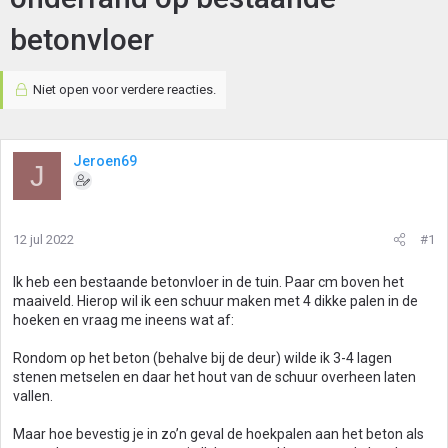
betonvloer
Niet open voor verdere reacties.
Jeroen69
J
12 jul 2022
#1
Ik heb een bestaande betonvloer in de tuin. Paar cm boven het
maaiveld. Hierop wil ik een schuur maken met 4 dikke palen in de
hoeken en vraag me ineens wat af:
Rondom op het beton (behalve bij de deur) wilde ik 3-4 lagen
stenen metselen en daar het hout van de schuur overheen laten
vallen.
Maar hoe bevestig je in zo’n geval de hoekpalen aan het beton als