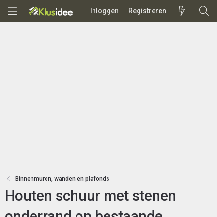
Inloggen
Registreren
Binnenmuren, wanden en plafonds
Houten schuur met stenen
onderrand op bestaande