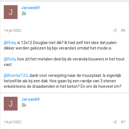
Jeroen69
J
14 jul 2022
#6
@Rola
, is 12x12 Douglas niet dik? Ik had zelf het idee dat palen
dikker werden gekozen bij bijv veranda’s omdat het mode is.
@Rola
, hoe zit het metalen deel bij de veranda bouwers in het hout
vast.
@Boertje125
, dank voor verwijzing naar de muurplaat. Is eigenlijk
hetzelfde als bij een dak. Hoe gaan bij een randje van 3 stenen
enkelsteens de draadeinden in het beton? En om de hoeveel cm?
Jeroen69
J
14 jul 2022
#7