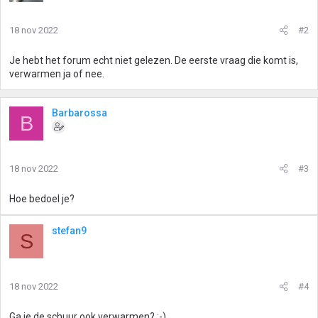
18 nov 2022
#2
Je hebt het forum echt niet gelezen. De eerste vraag die komt is,
verwarmen ja of nee.
Barbarossa
B
18 nov 2022
#3
Hoe bedoel je?
stefan9
S
18 nov 2022
#4
Ga je de schuur ook verwarmen? :-)