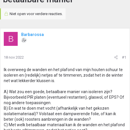
Niet open voor verdere reacties.
Barbarossa
B
18 nov 2022
#1
Ik overweeg de wanden en het plafond van mijn houten schuur te
isoleren en (redelijk) netjes af te timmeren, zodat het in de winter
net wat lekkerder klussen is.
A) Wat zou een goede, betaalbare manier van isoleren zijn?
Bijvoorbeeld PIR platen (eventueel restanten), glaswol, of EPS? Of
nog andere toepassingen.
B) En wat te doen met vocht (afhankelijk van het gekozen
isolatiemateriaal)? Volstaat een dampwerende folie, of kan ik
beter (ook) roosters aanbrengen in de wanden?
C) Met welk betaalbaar materiaal kan ik de wanden en het plafond