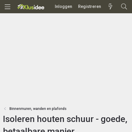
Inloggen
Registreren
Binnenmuren, wanden en plafonds
Isoleren houten schuur - goede,
betaalbare manier