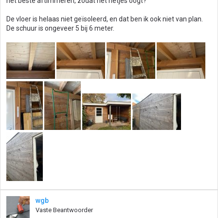
het beste aftimmeren, zodat het netjes oogt?
De vloer is helaas niet geïsoleerd, en dat ben ik ook niet van plan.
De schuur is ongeveer 5 bij 6 meter.
wgb
Vaste Beantwoorder