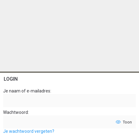
LOGIN
Je naam of e-mailadres
Wachtwoord
Toon
Je wachtwoord vergeten?