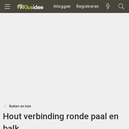
Inloggen
Registreren
Buiten en tuin
Hout verbinding ronde paal en
balk