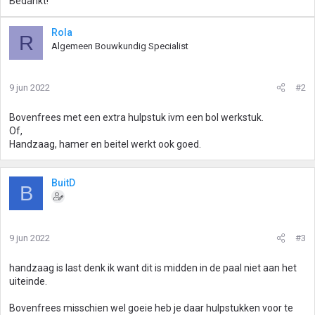
Bedankt!
Rola
R
Algemeen Bouwkundig Specialist
9 jun 2022
#2
Bovenfrees met een extra hulpstuk ivm een bol werkstuk.
Of,
Handzaag, hamer en beitel werkt ook goed.
BuitD
B
9 jun 2022
#3
handzaag is last denk ik want dit is midden in de paal niet aan het
uiteinde.
Bovenfrees misschien wel goeie heb je daar hulpstukken voor te