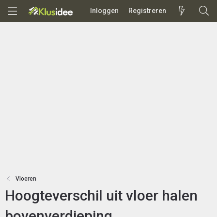
Inloggen
Registreren
Vloeren
Hoogteverschil uit vloer halen
bovenverdieping