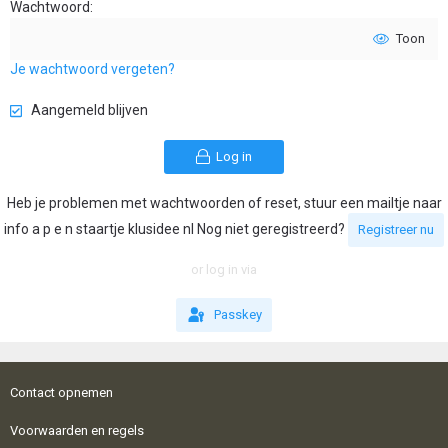
Wachtwoord
Toon
Je wachtwoord vergeten?
Aangemeld blijven
Log in
Heb je problemen met wachtwoorden of reset, stuur een mailtje naar
info a p e n staartje klusidee nl Nog niet geregistreerd?
Registreer nu
or log in via
Passkey
Contact opnemen
Voorwaarden en regels