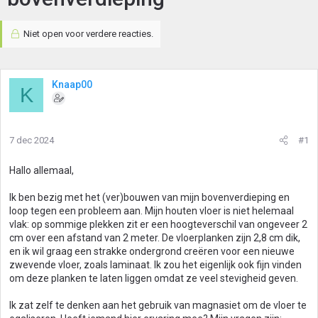
Niet open voor verdere reacties.
Knaap00
K
7 dec 2024
#1
Hallo allemaal,
Ik ben bezig met het (ver)bouwen van mijn bovenverdieping en
loop tegen een probleem aan. Mijn houten vloer is niet helemaal
vlak: op sommige plekken zit er een hoogteverschil van ongeveer 2
cm over een afstand van 2 meter. De vloerplanken zijn 2,8 cm dik,
en ik wil graag een strakke ondergrond creëren voor een nieuwe
zwevende vloer, zoals laminaat. Ik zou het eigenlijk ook fijn vinden
om deze planken te laten liggen omdat ze veel stevigheid geven.
Ik zat zelf te denken aan het gebruik van magnasiet om de vloer te