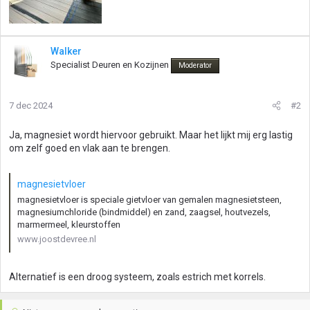
Walker
Specialist Deuren en Kozijnen
Moderator
7 dec 2024
#2
Ja, magnesiet wordt hiervoor gebruikt. Maar het lijkt mij erg lastig
om zelf goed en vlak aan te brengen.
magnesietvloer
magnesietvloer is speciale gietvloer van gemalen magnesietsteen,
magnesiumchloride (bindmiddel) en zand, zaagsel, houtvezels,
marmermeel, kleurstoffen
www.joostdevree.nl
Alternatief is een droog systeem, zoals estrich met korrels.