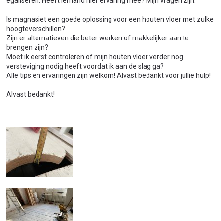
egaliseren. Heeft iemand hier ervaring mee? Mijn vragen zijn:
Is magnasiet een goede oplossing voor een houten vloer met zulke
hoogteverschillen?
Zijn er alternatieven die beter werken of makkelijker aan te
brengen zijn?
Moet ik eerst controleren of mijn houten vloer verder nog
versteviging nodig heeft voordat ik aan de slag ga?
Alle tips en ervaringen zijn welkom! Alvast bedankt voor jullie hulp!
Alvast bedankt!