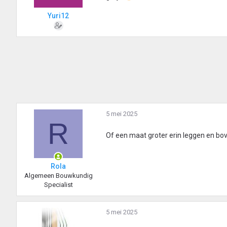
Yuri12
5 mei 2025
R
Of een maat groter erin leggen en bov
Rola
Algemeen Bouwkundig
Specialist
5 mei 2025