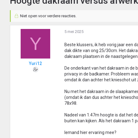
Hoogte dakraam versus afwerki
Niet open voor verdere reacties.
5 mei 2025
Y
Beste klussers, ik heb vorig jaar ee
dak dikte van ong 25/30cm. Het dakra
dakraam plaatsen in de naastgelegen
Yuri12
De onderkant van het dakraam in de b
privacy in de badkamer. Probleem was 
omdat ik dan achter het knieschot uit
Nu met het dakraam in de slaapkamer 
(omdat ik dan dus achter het kniesch
78x98.
Nadeel van 1.47m hoogte is dat het d
buiten kan kijken. Als het dakraam 1 p
Iemand hier ervaring mee?