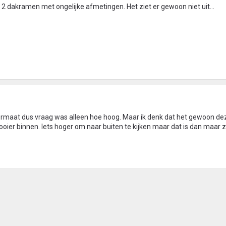
 2 dakramen met ongelijke afmetingen. Het ziet er gewoon niet uit...
 formaat dus vraag was alleen hoe hoog. Maar ik denk dat het gewoon de
oier binnen. Iets hoger om naar buiten te kijken maar dat is dan maar z