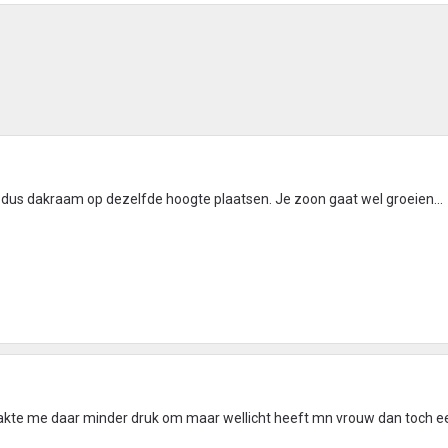
n, dus dakraam op dezelfde hoogte plaatsen. Je zoon gaat wel groeien...
aakte me daar minder druk om maar wellicht heeft mn vrouw dan toch e