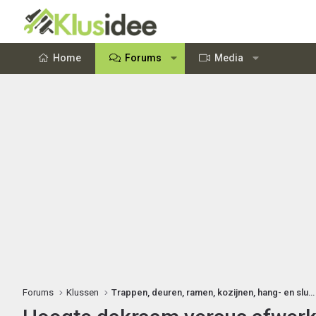
Home
Forums
Media
Forums
Klussen
Trappen, deuren, ramen, kozijnen, hang- en sluitwerk