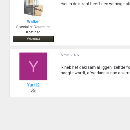
Hier in de straat heeft een woning ook
Walker
Specialist Deuren en
Kozijnen
Moderator
5 mei 2025
Y
Ik heb het dakraam al liggen, zelfde
hoogte wordt, afwerking is dan ook mo
Yuri12