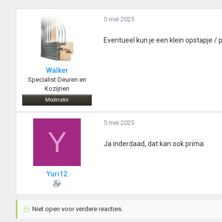
5 mei 2025
Eventueel kun je een klein opstapje / 
Walker
Specialist Deuren en
Kozijnen
Moderator
5 mei 2025
Y
Ja inderdaad, dat kan ook prima.
Yuri12
Niet open voor verdere reacties.