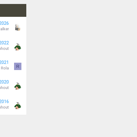
 2026
alker
 2022
nhout
 2021
R
Rola
 2020
nhout
 2016
nhout