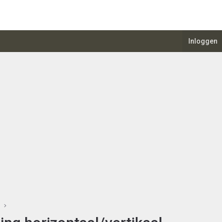
Inloggen