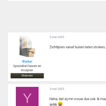
5 mei 2025
Zichtlijnen vanaf buiten laten stroke
Walker
Specialist Deuren en
Kozijnen
Moderator
5 mei 2025
Y
Haha, dat zij mn vrouw dus ook. Ik m
gelijk