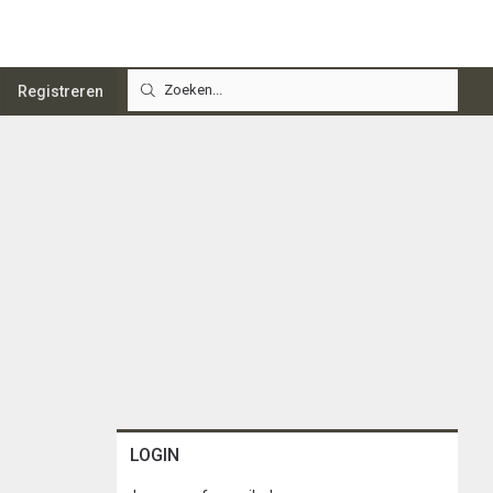
Registreren
LOGIN