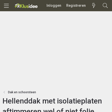
Inloggen
Registreren
Dak en schoorsteen
Hellenddak met isolatieplaten
aftimmeren wel of niet folie