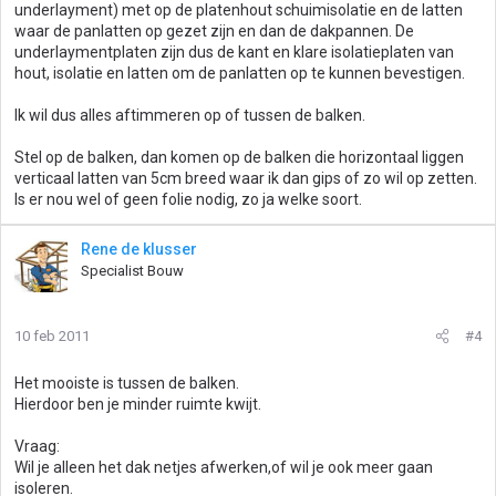
underlayment) met op de platenhout schuimisolatie en de latten
waar de panlatten op gezet zijn en dan de dakpannen. De
underlaymentplaten zijn dus de kant en klare isolatieplaten van
hout, isolatie en latten om de panlatten op te kunnen bevestigen.
Ik wil dus alles aftimmeren op of tussen de balken.
Stel op de balken, dan komen op de balken die horizontaal liggen
verticaal latten van 5cm breed waar ik dan gips of zo wil op zetten.
Is er nou wel of geen folie nodig, zo ja welke soort.
Rene de klusser
Specialist Bouw
10 feb 2011
#4
Het mooiste is tussen de balken.
Hierdoor ben je minder ruimte kwijt.
Vraag:
Wil je alleen het dak netjes afwerken,of wil je ook meer gaan
isoleren.