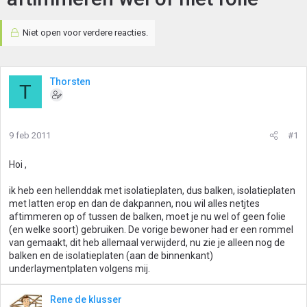
Niet open voor verdere reacties.
Thorsten
T
9 feb 2011
#1
Hoi ,
ik heb een hellenddak met isolatieplaten, dus balken, isolatieplaten
met latten erop en dan de dakpannen, nou wil alles netjtes
aftimmeren op of tussen de balken, moet je nu wel of geen folie
(en welke soort) gebruiken. De vorige bewoner had er een rommel
van gemaakt, dit heb allemaal verwijderd, nu zie je alleen nog de
balken en de isolatieplaten (aan de binnenkant)
underlaymentplaten volgens mij.
Rene de klusser