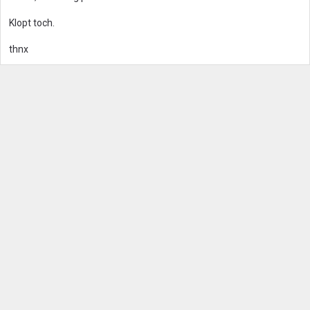
Klopt toch.
thnx