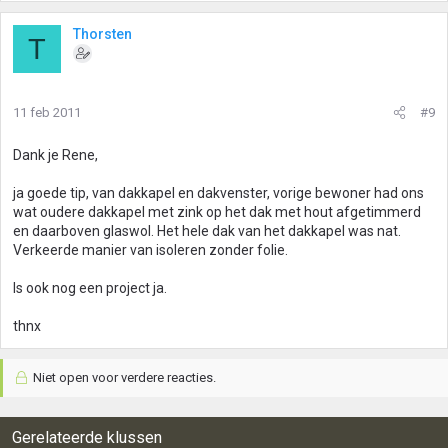
Thorsten
T
11 feb 2011
#9
Dank je Rene,
ja goede tip, van dakkapel en dakvenster, vorige bewoner had ons
wat oudere dakkapel met zink op het dak met hout afgetimmerd
en daarboven glaswol. Het hele dak van het dakkapel was nat.
Verkeerde manier van isoleren zonder folie.
Is ook nog een project ja.
thnx
Niet open voor verdere reacties.
Gerelateerde klussen