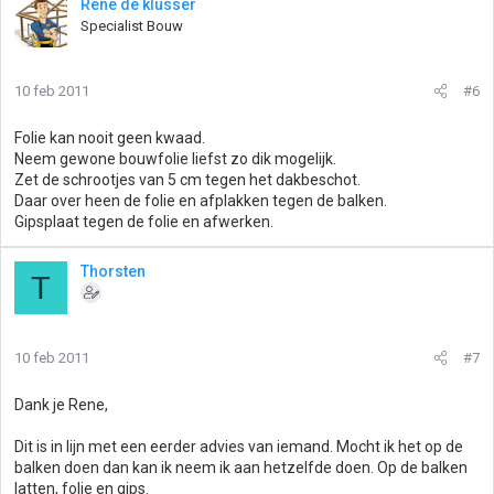
Rene de klusser
Specialist Bouw
10 feb 2011
#6
Folie kan nooit geen kwaad.
Neem gewone bouwfolie liefst zo dik mogelijk.
Zet de schrootjes van 5 cm tegen het dakbeschot.
Daar over heen de folie en afplakken tegen de balken.
Gipsplaat tegen de folie en afwerken.
Thorsten
T
10 feb 2011
#7
Dank je Rene,
Dit is in lijn met een eerder advies van iemand. Mocht ik het op de
balken doen dan kan ik neem ik aan hetzelfde doen. Op de balken
latten, folie en gips.