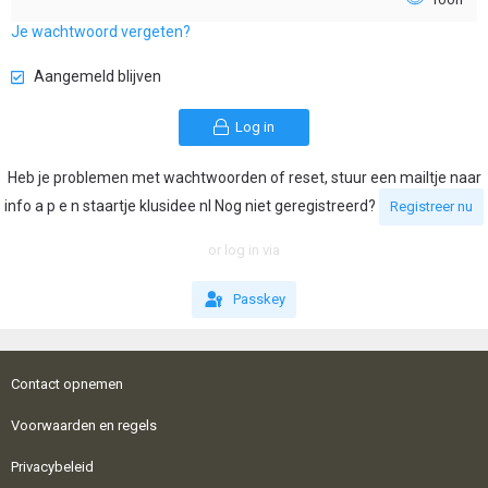
Je wachtwoord vergeten?
Aangemeld blijven
Log in
Heb je problemen met wachtwoorden of reset, stuur een mailtje naar
info a p e n staartje klusidee nl Nog niet geregistreerd?
Registreer nu
or log in via
Passkey
Contact opnemen
Voorwaarden en regels
Privacybeleid