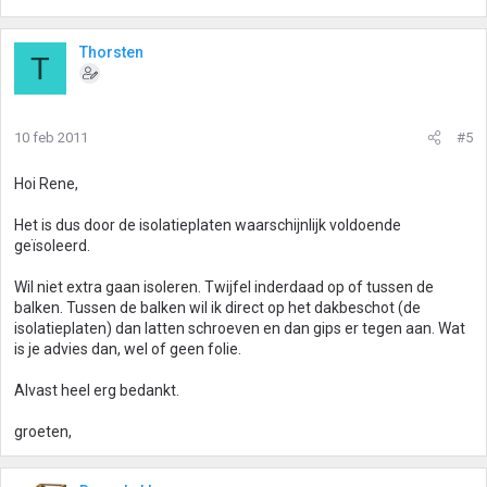
Thorsten
T
10 feb 2011
#5
Hoi Rene,
Het is dus door de isolatieplaten waarschijnlijk voldoende
geïsoleerd.
Wil niet extra gaan isoleren. Twijfel inderdaad op of tussen de
balken. Tussen de balken wil ik direct op het dakbeschot (de
isolatieplaten) dan latten schroeven en dan gips er tegen aan. Wat
is je advies dan, wel of geen folie.
Alvast heel erg bedankt.
groeten,