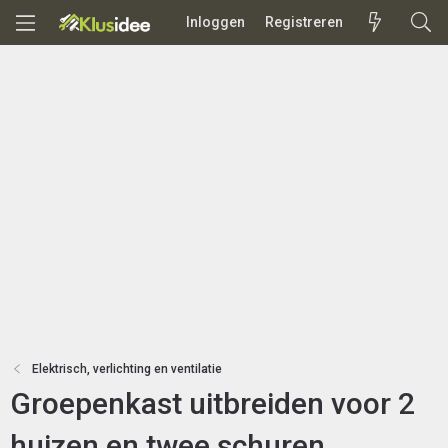
Inloggen
Registreren
Elektrisch, verlichting en ventilatie
Groepenkast uitbreiden voor 2
huizen en twee schuren