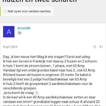
Niet open voor verdere reacties.
ArnoldN
A
8 apr 2024
#1
Dag , ik ben nieuw hier! Mag ik iets vragen? Eerst wat uitleg:
Ik heb een terrein in Frankrijk met daarop 2 huizen en 2 schuren.
In huis 1 komt de stroom binnen , 1 phase, met 63 Amp.
Vandaar ligt een ondergrondse kabel naar huis 2 , ook 63 Amp.
Afstand tussen de huizen is ongeveer 25 meter. De kabel is
beveiligd met een 2 polige hoofdachakelaar van 63 Amp
In huis 2 heeft de groepenkast 2 aardlekschakelaars voor de
verschillende groepen.
Ja nu komt de vraag :-) :
In die kast wil ik een 40 Amp aardlekschakelaar zetten en daar
vandaan een 6mm² grondkabel leggen naar schuur A afstand 20