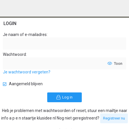
LOGIN
Je naam of e-mailadres
Wachtwoord
Toon
Je wachtwoord vergeten?
Aangemeld blijven
Log in
Heb je problemen met wachtwoorden of reset, stuur een mailtje naar
info a p e n staartje klusidee nl Nog niet geregistreerd?
Registreer nu