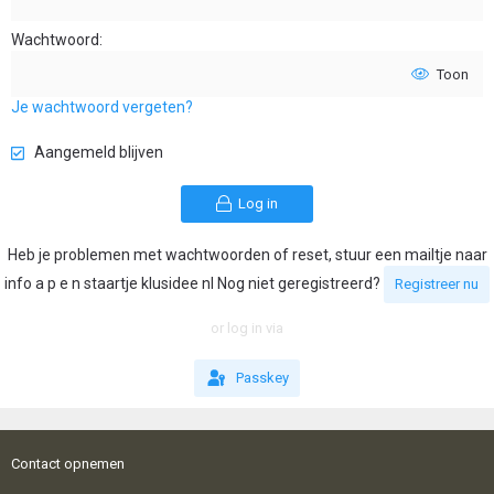
Wachtwoord
Toon
Je wachtwoord vergeten?
Aangemeld blijven
Log in
Heb je problemen met wachtwoorden of reset, stuur een mailtje naar
info a p e n staartje klusidee nl Nog niet geregistreerd?
Registreer nu
or log in via
Passkey
Contact opnemen