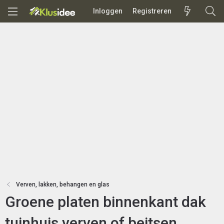
Inloggen
Registreren
Verven, lakken, behangen en glas
Groene platen binnenkant dak
tuinhuis verven of beitsen