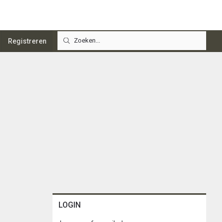
Registreren
LOGIN