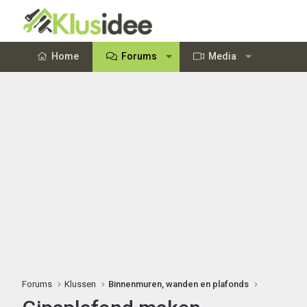
Home
Forums
Media
Forums
Klussen
Binnenmuren, wanden en plafonds