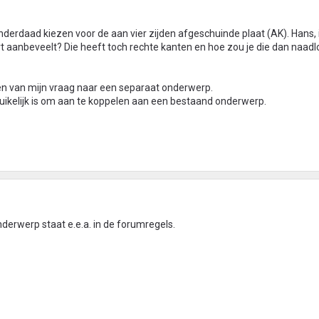
inderdaad kiezen voor de aan vier zijden afgeschuinde plaat (AK). Hans,
t aanbeveelt? Die heeft toch rechte kanten en hoe zou je die dan naadl
n van mijn vraag naar een separaat onderwerp.
bruikelijk is om aan te koppelen aan een bestaand onderwerp.
derwerp staat e.e.a. in de forumregels.