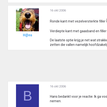
16 okt 2006
Ronde kant met vezelversterkte filler
Verdiepte kant met gaasband en fille
H@ns
De laatste optie krijg je net wat strak
zetten die vallen namelijk hoofdzakelij
16 okt 2006
B
Hans bedankt voor je reactie. Ik ga vo
nemen.