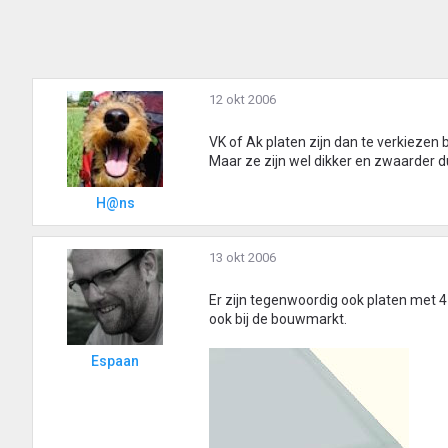
12 okt 2006
VK of Ak platen zijn dan te verkiezen
Maar ze zijn wel dikker en zwaarder 
H@ns
13 okt 2006
Er zijn tegenwoordig ook platen met 4
ook bij de bouwmarkt.
Espaan