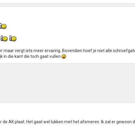
r
ker maar vergt iets meer ervaring. Bovendien hoef je niet alle schroefgat
k in die kant die toch gaat vullen
or de AK plaat. Het gaat wel lukken met het afsmeren. Ik zal er gewoon de