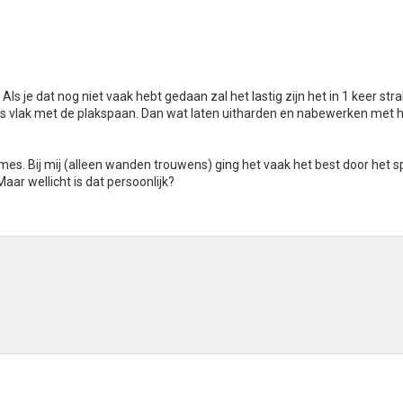
Als je dat nog niet vaak hebt gedaan zal het lastig zijn het in 1 keer strak
s vlak met de plakspaan. Dan wat laten uitharden en nabewerken met 
mes. Bij mij (alleen wanden trouwens) ging het vaak het best door het
aar wellicht is dat persoonlijk?