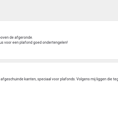
 boven de afgeronde.
dus voor een plafond goed ondertengelen!
 afgeschuinde kanten, speciaal voor plafonds. Volgens mij liggen die t