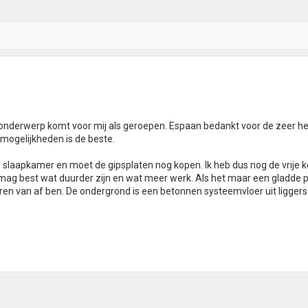
onderwerp komt voor mij als geroepen. Espaan bedankt voor de zeer he
mogelijkheden is de beste.
e slaapkamer en moet de gipsplaten nog kopen. Ik heb dus nog de vrije 
 mag best wat duurder zijn en wat meer werk. Als het maar een gladde 
euren van af ben. De ondergrond is een betonnen systeemvloer uit liggers