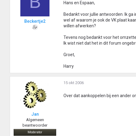
B
Hans en Espaan,
Bedankt voor jullie antwoorden. Ik ga 
wel af waarom je ook de VK plaat kaar
Beckertje2
willen afwerken?
Tevens nog bedankt voor het omzette
Ik wist niet dat het in dit forum onge
Groet,
Harry
15 okt 2006
Over dat aankoppelen bij een ander on
Jan
Algemeen
beantwoorder
Moderator