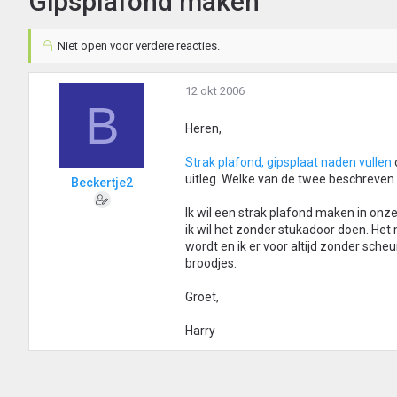
Gipsplafond maken
Niet open voor verdere reacties.
12 okt 2006
B
Heren,
Strak plafond, gipsplaat naden vullen
uitleg. Welke van de twee beschreven 
Beckertje2
Ik wil een strak plafond maken in onz
ik wil het zonder stukadoor doen. Het
wordt en ik er voor altijd zonder sch
broodjes.
Groet,
Harry