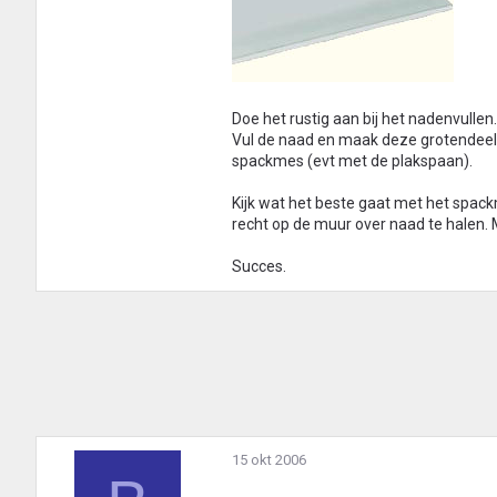
Doe het rustig aan bij het nadenvullen. 
Vul de naad en maak deze grotendeel
spackmes (evt met de plakspaan).
Kijk wat het beste gaat met het spack
recht op de muur over naad te halen. M
Succes.
15 okt 2006