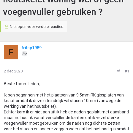
voegenvuller gebruiken ?
Niet open voor verdere reacties.
fritsp1989
F
2 dec 2020
#1
Beste forum leden,
Ik ben begonnen met het plaatsen van 9,5mm RK gipsplaten van
knauf omdat ik deze uiteindelijk wil stucen 10mm (vanwege de
werking van het houtskelet).
Echter kom ik er niet aan uit ik heb de naden geplakt met gaasband
maar nu hoor ik vanaf verschillende kanten dat ik vezel sterke
voegenvuller moet gebruiken om de naden nog dicht te zetten
voor het stucen en andere zeggen weer dat het niet nodig is omdat