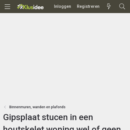
Inloggen
Registreren
Binnenmuren, wanden en plafonds
Gipsplaat stucen in een
houtskelet woning wel of geen