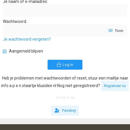
Je naam of e-mailadres
Wachtwoord
Toon
Je wachtwoord vergeten?
Aangemeld blijven
Log in
Heb je problemen met wachtwoorden of reset, stuur een mailtje naar
info a p e n staartje klusidee nl Nog niet geregistreerd?
Registreer nu
or log in via
Passkey