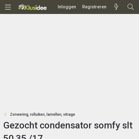
Inloggen
Registreren
Zonwering, rolluiken, lamellen, vitrage
Gezocht condensator somfy slt
50 35 /17