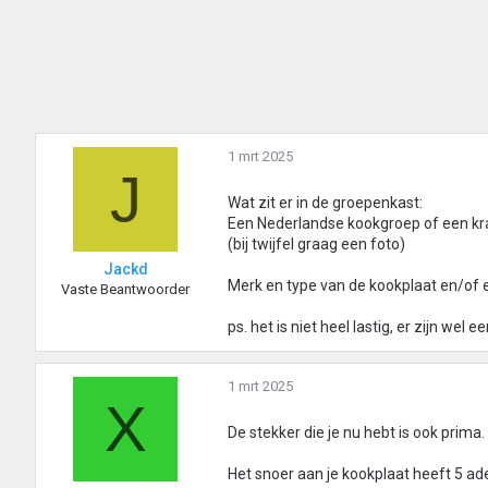
1 mrt 2025
J
Wat zit er in de groepenkast:
Een Nederlandse kookgroep of een k
(bij twijfel graag een foto)
Jackd
Merk en type van de kookplaat en/of ee
Vaste Beantwoorder
ps. het is niet heel lastig, er zijn wel
1 mrt 2025
X
De stekker die je nu hebt is ook prima.
Het snoer aan je kookplaat heeft 5 ader