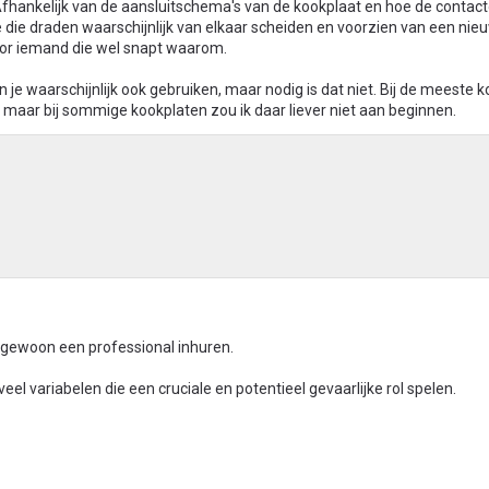
hankelijk van de aansluitschema's van de kookplaat en hoe de contact
 die draden waarschijnlijk van elkaar scheiden en voorzien van een nie
door iemand die wel snapt waarom.
je waarschijnlijk ook gebruiken, maar nodig is dat niet. Bij de meeste 
maar bij sommige kookplaten zou ik daar liever niet aan beginnen.
r gewoon een professional inhuren.
 veel variabelen die een cruciale en potentieel gevaarlijke rol spelen.