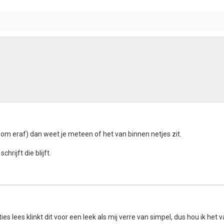
om eraf) dan weet je meteen of het van binnen netjes zit.
hrijft die blijft.
ties lees klinkt dit voor een leek als mij verre van simpel, dus hou ik het