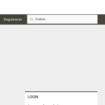
Registreren
LOGIN