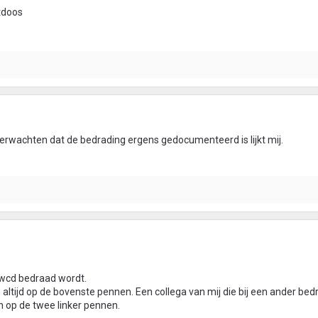
tdoos
verwachten dat de bedrading ergens gedocumenteerd is lijkt mij.
x wcd bedraad wordt.
n altijd op de bovenste pennen. Een collega van mij die bij een ander bed
n op de twee linker pennen.