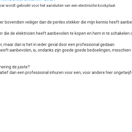
er wordt gebruikt voor het aansluiten van een electrische kookplaat.
er bovendien veiliger dan de perilex stekker die mijn kennis heeft aanbe
kker die de elektricien heeft aanbevolen te kopen en hem in te schakele
, maar dan is het in ieder geval door een professional gedaan.
 heeft aanbevolen, is, ondanks zijn goede goede bedoelingen, misschien 
nering de juiste?
natief dan een professional inhuren voor een, voor andere hier ongetwij