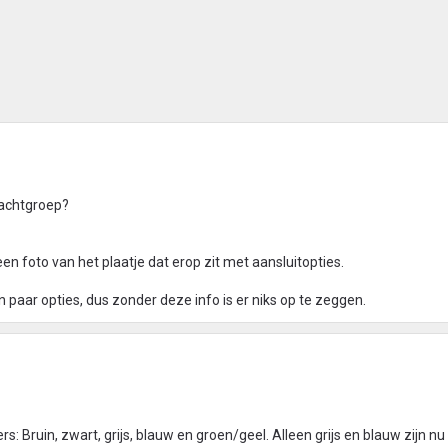
rachtgroep?
n foto van het plaatje dat erop zit met aansluitopties.
 een paar opties, dus zonder deze info is er niks op te zeggen.
s: Bruin, zwart, grijs, blauw en groen/geel. Alleen grijs en blauw zijn nu