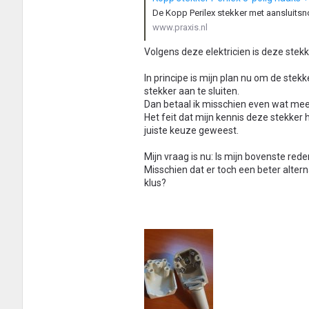
De Kopp Perilex stekker met aansluitsno
www.praxis.nl
Volgens deze elektricien is deze stekk
In principe is mijn plan nu om de ste
stekker aan te sluiten.
Dan betaal ik misschien even wat meer
Het feit dat mijn kennis deze stekker
juiste keuze geweest.
Mijn vraag is nu: Is mijn bovenste rede
Misschien dat er toch een beter alter
klus?