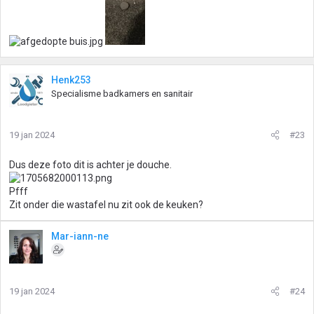
Henk253
Specialisme badkamers en sanitair
19 jan 2024
#23
Dus deze foto dit is achter je douche.
Pfff
Zit onder die wastafel nu zit ook de keuken?
Mar-iann-ne
19 jan 2024
#24