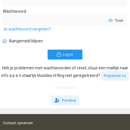
Wachtwoord
Toon
Je wachtwoord vergeten?
Aangemeld blijven
Log in
Heb je problemen met wachtwoorden of reset, stuur een mailtje naar
info a p e n staartje klusidee nl Nog niet geregistreerd?
Registreer nu
or log in via
Passkey
Contact opnemen