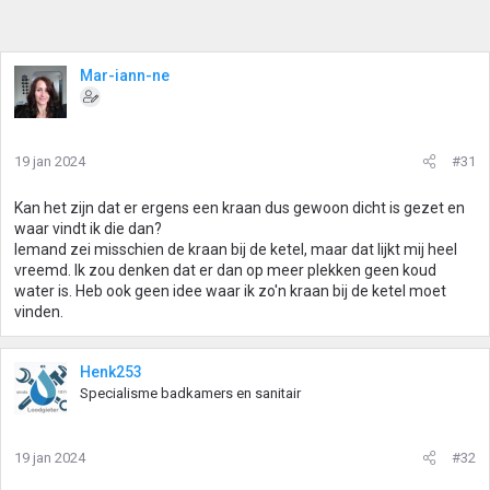
Mar-iann-ne
19 jan 2024
#31
Kan het zijn dat er ergens een kraan dus gewoon dicht is gezet en
waar vindt ik die dan?
Iemand zei misschien de kraan bij de ketel, maar dat lijkt mij heel
vreemd. Ik zou denken dat er dan op meer plekken geen koud
water is. Heb ook geen idee waar ik zo'n kraan bij de ketel moet
vinden.
Henk253
Specialisme badkamers en sanitair
19 jan 2024
#32