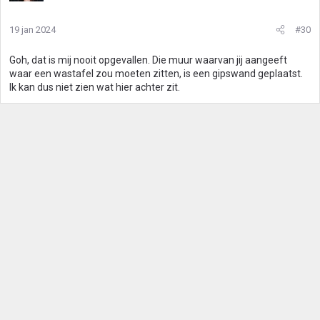
19 jan 2024
#30
Goh, dat is mij nooit opgevallen. Die muur waarvan jij aangeeft
waar een wastafel zou moeten zitten, is een gipswand geplaatst.
Ik kan dus niet zien wat hier achter zit.