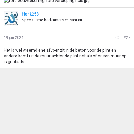
e
n
:
Henk253
Specialisme badkamers en sanitair
19 jan 2024
#27
Het is wel vreemd ene afvoer zit in de beton voor de plint en
andere komt uit de muur achter de plint net als of er een muur op
is geplaatst.