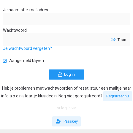
Je naam of e-mailadres
Wachtwoord
Toon
Je wachtwoord vergeten?
Aangemeld blijven
Log in
Heb je problemen met wachtwoorden of reset, stuur een mailtje naar
info a p e n staartje klusidee nl Nog niet geregistreerd?
Registreer nu
or log in via
Passkey