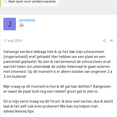
Niet open voor verdere reacties.
jorisvliss
J
11 aug 2024
#1
Vanwege eerdere lekkage heb ik op het dak mijn schoorsteen
(ongemetseld) eraf gehaald. Hier hebben we een plaat en een
pannenlat geplaatst. Nu ben ik van binnenuit de schoorsteen eruit
aan het halen om uiteindelijk de zolder helemaal te gaan isoleren
met steenwol. Op dit moment is er alleen isolatie van ongeveer 2 a
3 cm buitenaf.
Mijn vraag op dit moment is hoe ik dit gat kan dichten? Aangezien
er naast de plaat toch nog een relatief groot gat te zien is...
Dit is mijn eerst vraag via dit forum. Ik lees veel via hier, dus ik dacht
laat ik het zelf ook even proberen! Wie kan mij helpen met
advies/kennis/tips