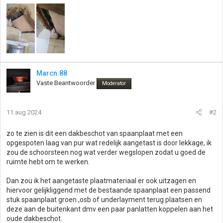
Marcn.88
Vaste Beantwoorder
Moderator
11 aug 2024
#2
zo te zien is dit een dakbeschot van spaanplaat met een
opgespoten laag van pur wat redelijk aangetast is door lekkage, ik
zou de schoorsteen nog wat verder wegslopen zodat u goed de
ruimte hebt om te werken.
Dan zou ik het aangetaste plaatmateriaal er ook uitzagen en
hiervoor gelijkliggend met de bestaande spaanplaat een passend
stuk spaanplaat groen ,osb of underlayment terug plaatsen en
deze aan de buitenkant dmv een paar panlatten koppelen aan het
oude dakbeschot.