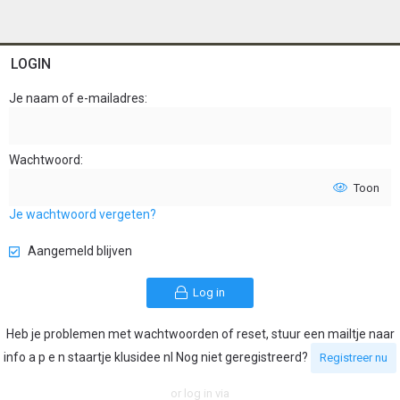
LOGIN
Je naam of e-mailadres
Wachtwoord
Toon
Je wachtwoord vergeten?
Aangemeld blijven
Log in
Heb je problemen met wachtwoorden of reset, stuur een mailtje naar
info a p e n staartje klusidee nl Nog niet geregistreerd?
Registreer nu
or log in via