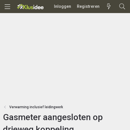
Inloggen
Registreren
Verwarming inclusief leidingwerk
Gasmeter aangesloten op
drieweg koppeling