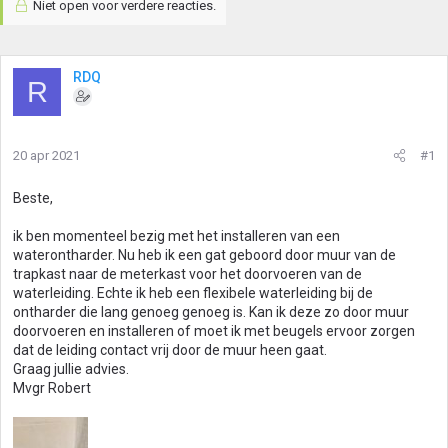
Niet open voor verdere reacties.
RDQ
R
20 apr 2021
#1
Beste,
ik ben momenteel bezig met het installeren van een
waterontharder. Nu heb ik een gat geboord door muur van de
trapkast naar de meterkast voor het doorvoeren van de
waterleiding. Echte ik heb een flexibele waterleiding bij de
ontharder die lang genoeg genoeg is. Kan ik deze zo door muur
doorvoeren en installeren of moet ik met beugels ervoor zorgen
dat de leiding contact vrij door de muur heen gaat.
Graag jullie advies.
Mvgr Robert