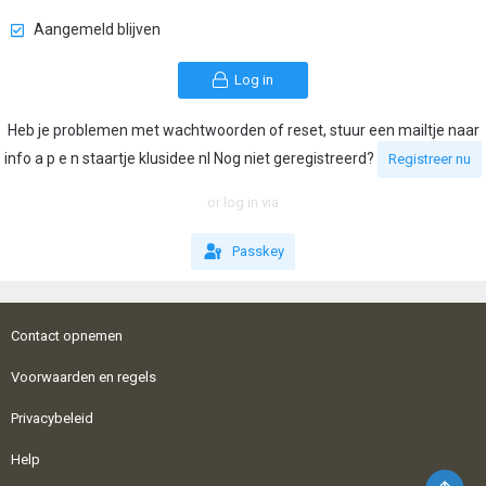
Aangemeld blijven
Log in
Heb je problemen met wachtwoorden of reset, stuur een mailtje naar
info a p e n staartje klusidee nl Nog niet geregistreerd?
Registreer nu
or log in via
Passkey
Contact opnemen
Voorwaarden en regels
Privacybeleid
Help