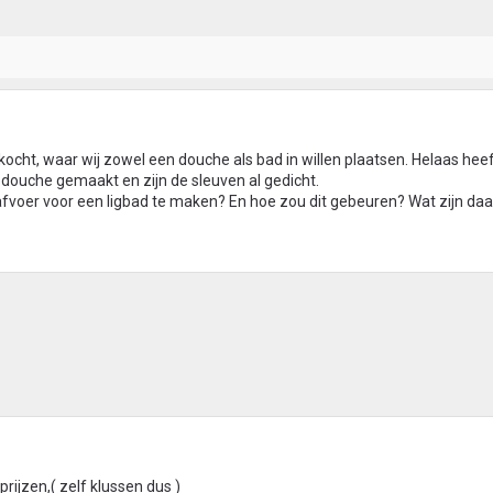
ht, waar wij zowel een douche als bad in willen plaatsen. Helaas heef
douche gemaakt en zijn de sleuven al gedicht.
 afvoer voor een ligbad te maken? En hoe zou dit gebeuren? Wat zijn daa
rijzen,( zelf klussen dus )