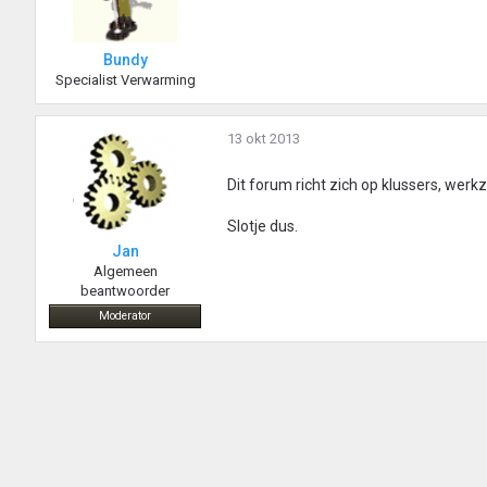
Bundy
Specialist Verwarming
13 okt 2013
Dit forum richt zich op klussers, we
Slotje dus.
Jan
Algemeen
beantwoorder
Moderator