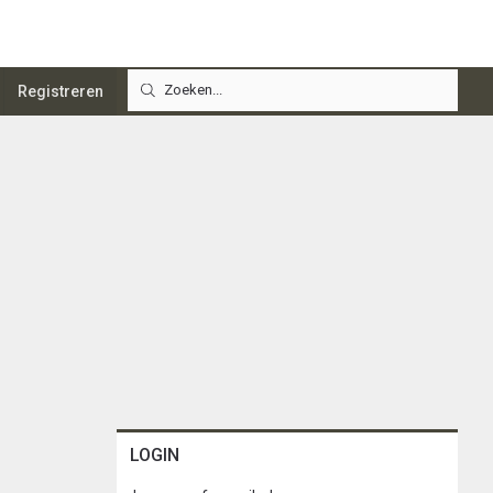
Registreren
LOGIN