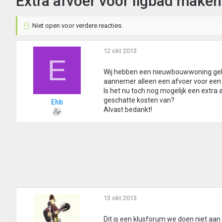
Extra afvoer voor ligbad maken
Niet open voor verdere reacties.
12 okt 2013
E
Wij hebben een nieuwbouwwoning gekoc
aannemer alleen een afvoer voor een 
Is het nu toch nog mogelijk een extra
geschatte kosten van?
Ehb
Alvast bedankt!
13 okt 2013
Dit is een klusforum we doen niet aan p