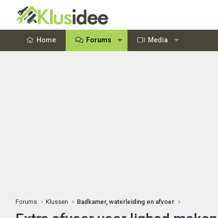
Home
Forums
Media
Forums
Klussen
Badkamer, waterleiding en afvoer