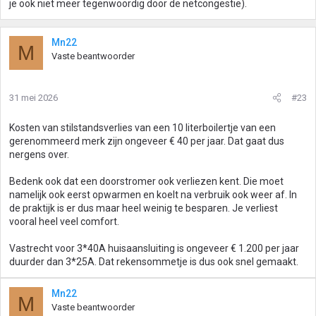
je ook niet meer tegenwoordig door de netcongestie).
Mn22
M
Vaste beantwoorder
31 mei 2026
#23
Kosten van stilstandsverlies van een 10 literboilertje van een
gerenommeerd merk zijn ongeveer € 40 per jaar. Dat gaat dus
nergens over.
Bedenk ook dat een doorstromer ook verliezen kent. Die moet
namelijk ook eerst opwarmen en koelt na verbruik ook weer af. In
de praktijk is er dus maar heel weinig te besparen. Je verliest
vooral heel veel comfort.
Vastrecht voor 3*40A huisaansluiting is ongeveer € 1.200 per jaar
duurder dan 3*25A. Dat rekensommetje is dus ook snel gemaakt.
Mn22
M
Vaste beantwoorder