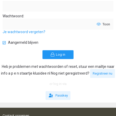
Wachtwoord
Toon
Je wachtwoord vergeten?
Aangemeld blijven
Log in
Heb je problemen met wachtwoorden of reset, stuur een mailtje naar
info a p e n staartje klusidee nl Nog niet geregistreerd?
Registreer nu
or log in via
Passkey
Contact opnemen