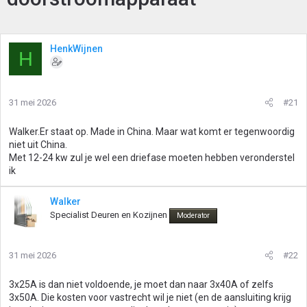
HenkWijnen
H
31 mei 2026
#21
Walker.Er staat op. Made in China. Maar wat komt er tegenwoordig
niet uit China.
Met 12-24 kw zul je wel een driefase moeten hebben veronderstel
ik
Walker
Specialist Deuren en Kozijnen
Moderator
31 mei 2026
#22
3x25A is dan niet voldoende, je moet dan naar 3x40A of zelfs
3x50A. Die kosten voor vastrecht wil je niet (en de aansluiting krijg