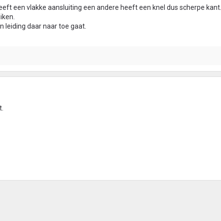
eeft een vlakke aansluiting een andere heeft een knel dus scherpe kant
iken.
n leiding daar naar toe gaat.
t.