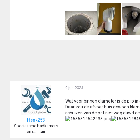
9 jun 2023
Wat voor binnen diameter is de pijp in 
Daar zou de afvoer buis gewoon klem 
schuiven van de pot niet weg duwd de
Henk253
Specialisme badkamers
en sanitair