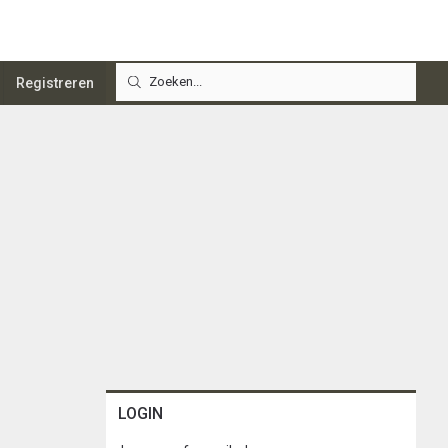
Registreren
LOGIN