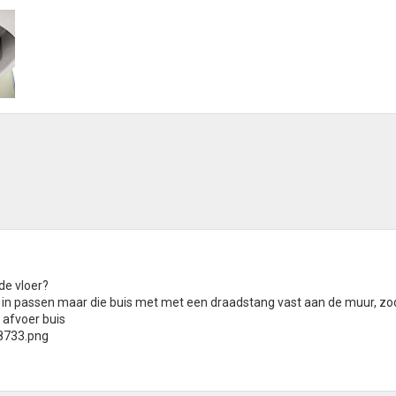
de vloer?
in passen maar die buis met met een draadstang vast aan de muur, zoda
 afvoer buis