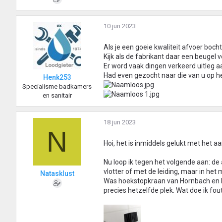
10 jun 2023
Als je een goeie kwaliteit afvoer bocht
Kijk als de fabrikant daar een beugel 
Er word vaak dingen verkeerd uitleg 
Had even gezocht naar die van u op het
Henk253
Specialisme badkamers
en sanitair
18 jun 2023
N
Hoi, het is inmiddels gelukt met het aan
Nu loop ik tegen het volgende aan: de a
vlotter of met de leiding, maar in he
Natasklust
Was hoekstopkraan van Hornbach en ha
precies hetzelfde plek. Wat doe ik fout