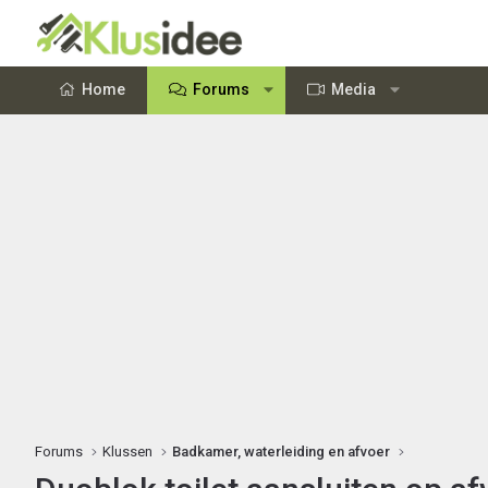
Home
Forums
Media
Forums
Klussen
Badkamer, waterleiding en afvoer