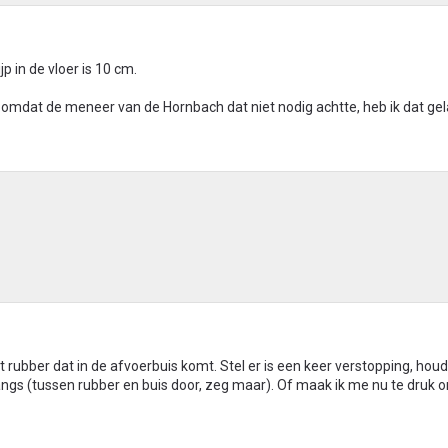
p in de vloer is 10 cm.
 omdat de meneer van de Hornbach dat niet nodig achtte, heb ik dat ge
t rubber dat in de afvoerbuis komt. Stel er is een keer verstopping, houd
langs (tussen rubber en buis door, zeg maar). Of maak ik me nu te druk 