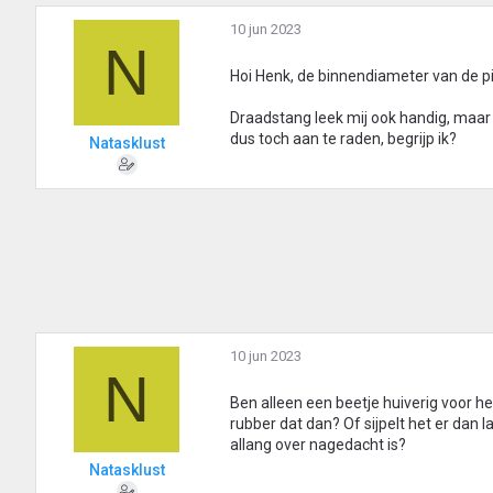
10 jun 2023
N
Hoi Henk, de binnendiameter van de pij
Draadstang leek mij ook handig, maar
dus toch aan te raden, begrijp ik?
Natasklust
10 jun 2023
N
Ben alleen een beetje huiverig voor he
rubber dat dan? Of sijpelt het er dan 
allang over nagedacht is?
Natasklust