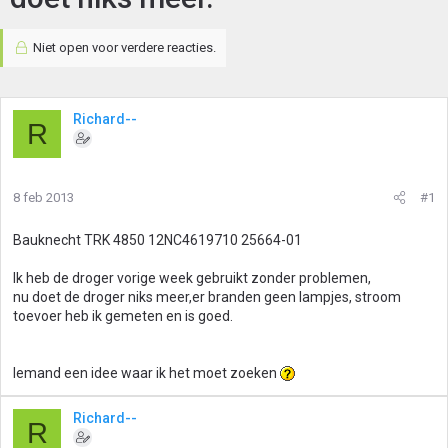
Niet open voor verdere reacties.
Richard--
R
8 feb 2013
#1
Bauknecht TRK 4850 12NC4619710 25664-01
Ik heb de droger vorige week gebruikt zonder problemen,
nu doet de droger niks meer,er branden geen lampjes, stroom
toevoer heb ik gemeten en is goed.
Iemand een idee waar ik het moet zoeken
Richard--
R