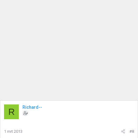
Richard--
R
1 mrt 2013
#8