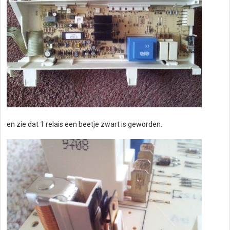
en zie dat 1 relais een beetje zwart is geworden.