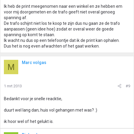
Ik heb de print meegenomen naar een winkel en ze hebben em
voor mij doorgemeten en de trafo geeft niet overal genoeg
spanning af.
De trafo schijnt niet los te koop te zijn dus nu gaan ze de trafo
aanpassen (geen idee hoe) zodat er overal weer de goede
spanning op komt te staan.
Ik wacht nu dus op een telefoontje dat ik de print kan ophalen.
Dus het is nog even afwachten of het gaat werken.
Marc volgas
M
1 mrt 2013
#9
Bedankt voor je snelle reacktie,
duurt wel lang dan; huis vol gehangen met was? :)
ik hoor wel of het gelukt is.