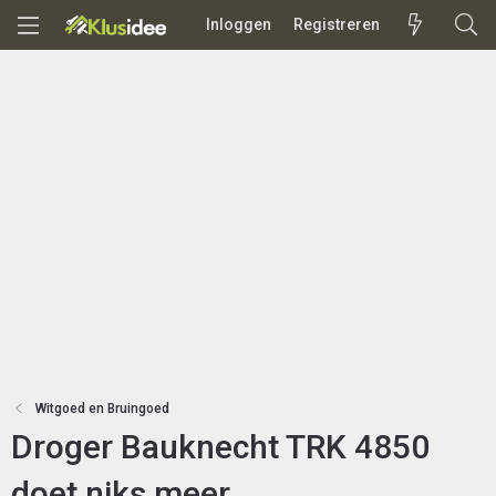
Inloggen
Registreren
Witgoed en Bruingoed
Droger Bauknecht TRK 4850
doet niks meer.