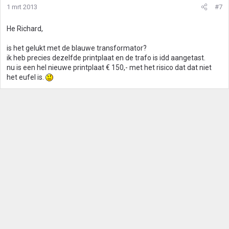
1 mrt 2013
#7
He Richard,
is het gelukt met de blauwe transformator?
ik heb precies dezelfde printplaat en de trafo is idd aangetast.
nu is een hel nieuwe printplaat € 150,- met het risico dat dat niet
het eufel is.