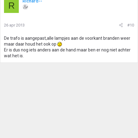
Richard--
R
26 apr 2013
#10
De trafo is aangepast,alle lampjes aan de voorkant branden weer
maar daar houd het ook op
Er is dus nog iets anders aan de hand maar ben er nog niet achter
wat het is.