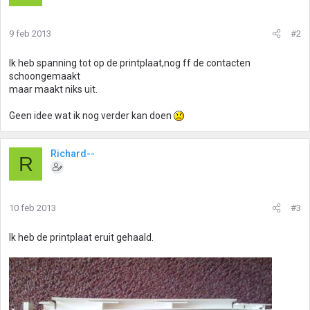
9 feb 2013
#2
Ik heb spanning tot op de printplaat,nog ff de contacten
schoongemaakt
maar maakt niks uit.
Geen idee wat ik nog verder kan doen
Richard--
R
10 feb 2013
#3
Ik heb de printplaat eruit gehaald.