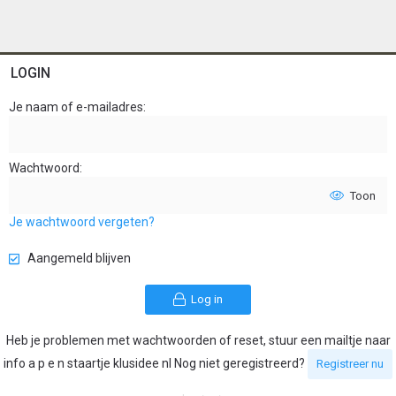
LOGIN
Je naam of e-mailadres
Wachtwoord
Toon
Je wachtwoord vergeten?
Aangemeld blijven
Log in
Heb je problemen met wachtwoorden of reset, stuur een mailtje naar
info a p e n staartje klusidee nl Nog niet geregistreerd?
Registreer nu