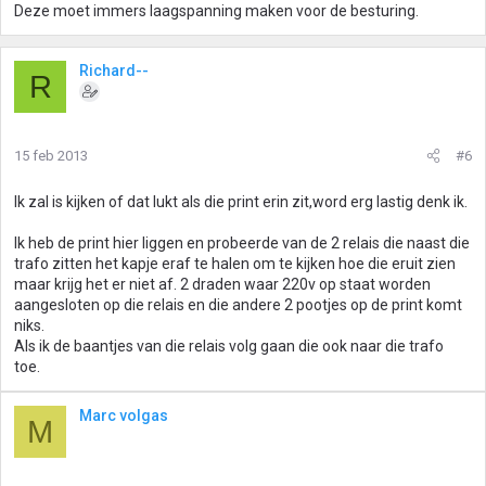
Deze moet immers laagspanning maken voor de besturing.
Richard--
R
15 feb 2013
#6
Ik zal is kijken of dat lukt als die print erin zit,word erg lastig denk ik.
Ik heb de print hier liggen en probeerde van de 2 relais die naast die
trafo zitten het kapje eraf te halen om te kijken hoe die eruit zien
maar krijg het er niet af. 2 draden waar 220v op staat worden
aangesloten op die relais en die andere 2 pootjes op de print komt
niks.
Als ik de baantjes van die relais volg gaan die ook naar die trafo
toe.
Marc volgas
M