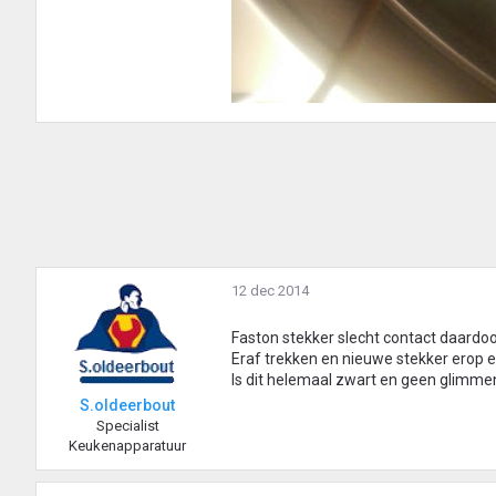
12 dec 2014
Faston stekker slecht contact daardoo
Eraf trekken en nieuwe stekker erop en
Is dit helemaal zwart en geen glimmen
S.oldeerbout
Specialist
Keukenapparatuur