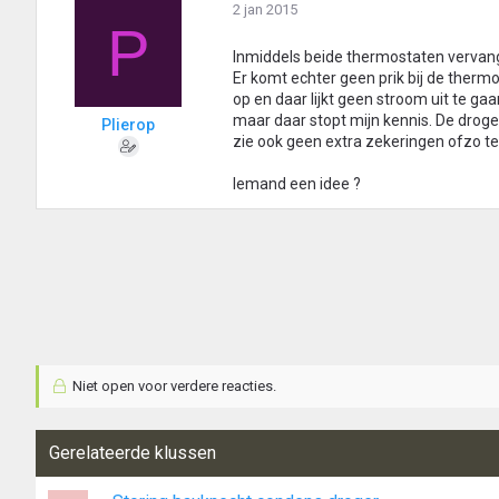
2 jan 2015
P
Inmiddels beide thermostaten verva
Er komt echter geen prik bij de therm
op en daar lijkt geen stroom uit te gaa
maar daar stopt mijn kennis. De droge
Plierop
zie ook geen extra zekeringen ofzo te 
Iemand een idee ?
Niet open voor verdere reacties.
Gerelateerde klussen