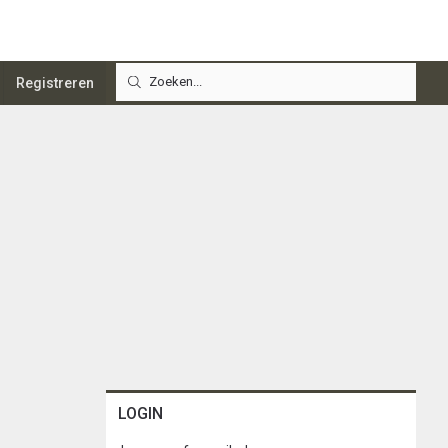
Registreren
LOGIN