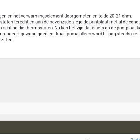
ngen en het verwarmingselement doorgemeten en telde 20-21 ohm.
ostaten terecht en aan de bovenzijde zie je de printplaat met al de cond
n richting die thermostaten. Nu kan het zijn dat er iets op de printplaat k
r reageert gewoon goed en draait prima alleen word hij nog steeds niet
zitten.