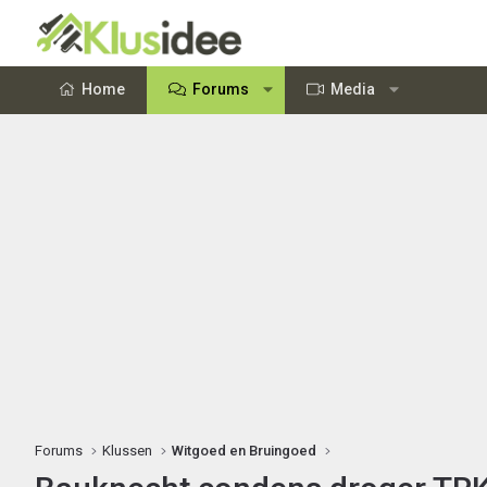
Home
Forums
Media
Forums
Klussen
Witgoed en Bruingoed