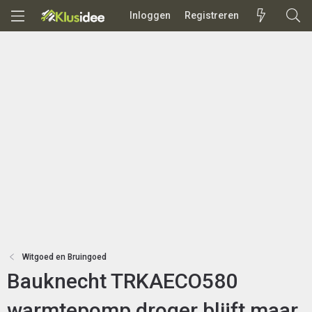
Inloggen
Registreren
Witgoed en Bruingoed
Bauknecht TRKAECO580
warmtepomp droger blijft maar