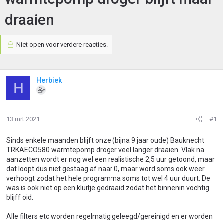
draaien
Niet open voor verdere reacties.
Herbiek
H
13 mrt 2021
#1
Sinds enkele maanden blijft onze (bijna 9 jaar oude) Bauknecht
TRKAECO580 warmtepomp droger veel langer draaien. Vlak na
aanzetten wordt er nog wel een realistische 2,5 uur getoond, maar
dat loopt dus niet gestaag af naar 0, maar word soms ook weer
verhoogt zodat het hele programma soms tot wel 4 uur duurt. De
was is ook niet op een kluitje gedraaid zodat het binnenin vochtig
blijff oid.
Alle filters etc worden regelmatig geleegd/gereinigd en er worden