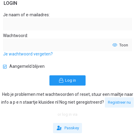
LOGIN
Je naam of e-mailadres
Wachtwoord
Toon
Je wachtwoord vergeten?
Aangemeld blijven
Log in
Heb je problemen met wachtwoorden of reset, stuur een mailtje naar
info a p e n staartje klusidee nl Nog niet geregistreerd?
Registreer nu
or log in via
Passkey