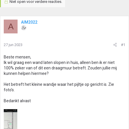
Niet open voor verdere reacties.
AlM2022
A
27 jun 2023
#1
Beste mensen,
Ik wil graag een wand laten slopen in huis, alleen ben ik er niet
100% zeker van of dit een draagmuur betreft. Zouden jullie mij
kunnen helpen hiermee?
Het betreft het kleine wandje waar het pijltje op gericht is. Zie
foto’s.
Bedankt alvast