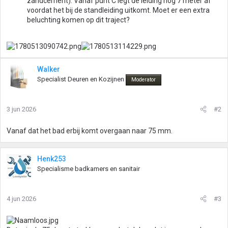
zandcement). Vanaf punt C legt de leiding nog 7 meter af
voordat het bij de standleiding uitkomt. Moet er een extra
beluchting komen op dit traject?
Walker
Specialist Deuren en Kozijnen
Moderator
3 jun 2026
#2
Vanaf dat het bad erbij komt overgaan naar 75 mm.
Henk253
Specialisme badkamers en sanitair
4 jun 2026
#3