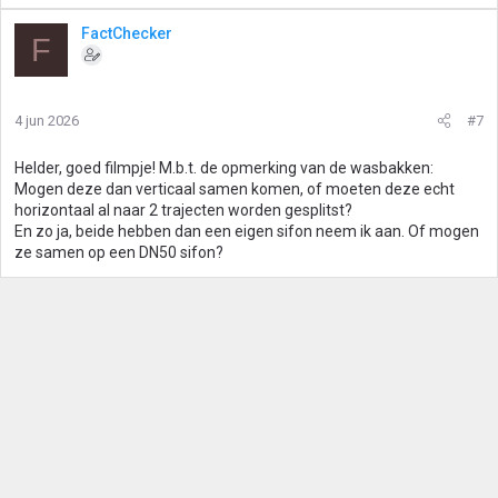
FactChecker
F
4 jun 2026
#7
Helder, goed filmpje! M.b.t. de opmerking van de wasbakken:
Mogen deze dan verticaal samen komen, of moeten deze echt
horizontaal al naar 2 trajecten worden gesplitst?
En zo ja, beide hebben dan een eigen sifon neem ik aan. Of mogen
ze samen op een DN50 sifon?