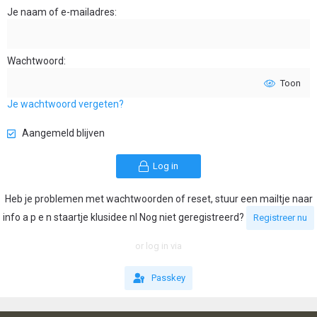
Je naam of e-mailadres
Wachtwoord
Toon
Je wachtwoord vergeten?
Aangemeld blijven
Log in
Heb je problemen met wachtwoorden of reset, stuur een mailtje naar
info a p e n staartje klusidee nl Nog niet geregistreerd?
Registreer nu
or log in via
Passkey