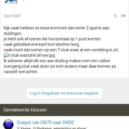
4 jun 2026
#8
Kijk vaak hebben ze losse kommen dan beter 2 aparte aan
sluitingen.
je hebt ook afvoeren die horizontaal op 1 punt komen.
vaak gebobbel ene kant loot slechter leeg.
vaak moet dat somen op een T-stuk waar al een verdeling in zit.
Ik adviseer altijd elk een aan sluiting maken met een rubber
overgang stuk vaak doen ze toch anders maar daar komen ze
vanzelf wel achter.
Log in | Registreer om te kunnen reageren.
Gerelateerde klussen
Soepel van DN75 naar DN50
Kaajee
Badkamer, waterleiding en afvoer