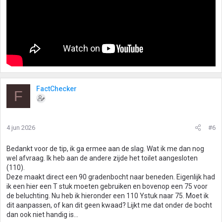
FactChecker
F
4 jun 2026
#6
Bedankt voor de tip, ik ga ermee aan de slag. Wat ik me dan nog
wel afvraag. Ik heb aan de andere zijde het toilet aangesloten
(110).
Deze maakt direct een 90 gradenbocht naar beneden. Eigenlijk had
ik een hier een T stuk moeten gebruiken en bovenop een 75 voor
de beluchting. Nu heb ik hieronder een 110 Ystuk naar 75. Moet ik
dit aanpassen, of kan dit geen kwaad? Lijkt me dat onder de bocht
dan ook niet handig is...