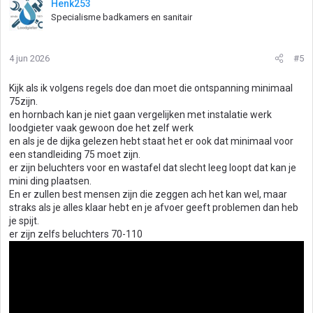
Henk253
Specialisme badkamers en sanitair
4 jun 2026
#5
Kijk als ik volgens regels doe dan moet die ontspanning minimaal
75zijn.
en hornbach kan je niet gaan vergelijken met instalatie werk
loodgieter vaak gewoon doe het zelf werk
en als je de dijka gelezen hebt staat het er ook dat minimaal voor
een standleiding 75 moet zijn.
er zijn beluchters voor en wastafel dat slecht leeg loopt dat kan je
mini ding plaatsen.
En er zullen best mensen zijn die zeggen ach het kan wel, maar
straks als je alles klaar hebt en je afvoer geeft problemen dan heb
je spijt.
er zijn zelfs beluchters 70-110