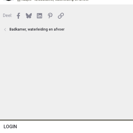
Facebook
Bluesky
LinkedIn
Pinterest
Link
Deel:
Badkamer, waterleiding en afvoer
LOGIN