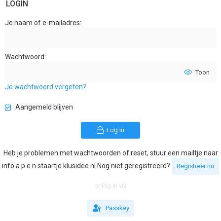
LOGIN
Je naam of e-mailadres
Wachtwoord
Toon
Je wachtwoord vergeten?
Aangemeld blijven
Log in
Heb je problemen met wachtwoorden of reset, stuur een mailtje naar
info a p e n staartje klusidee nl Nog niet geregistreerd?
Registreer nu
or log in via
Passkey